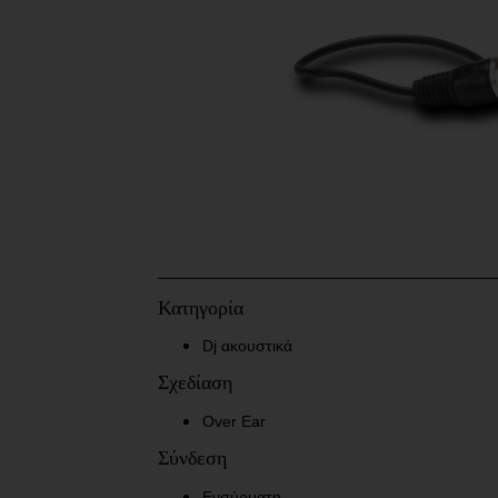
__________________________________
Κατηγορία
Dj ακουστικά
Σχεδίαση
Over Ear
Σύνδεση
Ενσύρματη