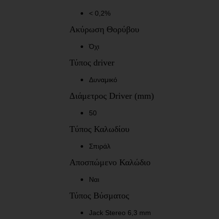
< 0,2%
Ακύρωση Θορύβου
Όχι
Τύπος driver
Δυναμικό
Διάμετρος Driver (mm)
50
Tύπος Καλωδίου
Σπιράλ
Αποσπώμενο Καλώδιο
Ναι
Τύπος Βύσματος
Jack Stereo 6,3 mm