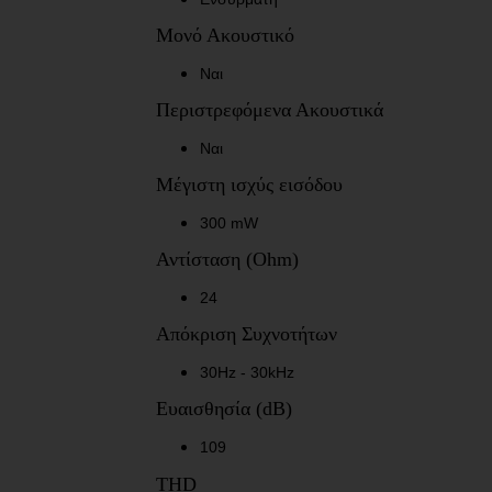
Μονό Ακουστικό
Ναι
Περιστρεφόμενα Ακουστικά
Ναι
Μέγιστη ισχύς εισόδου
300 mW
Αντίσταση (Ohm)
24
Απόκριση Συχνοτήτων
30Hz - 30kHz
Ευαισθησία (dB)
109
THD