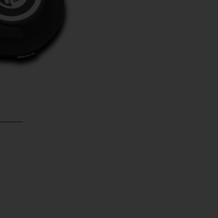
______