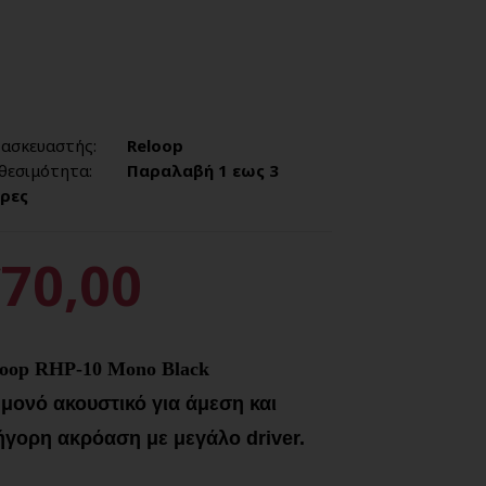
ασκευαστής:
Reloop
θεσιμότητα:
Παραλαβή 1 εως 3
ρες
70,00
loop RHP-10 Mono Black
μονό ακουστικό για άμεση και
ήγορη ακρόαση με μεγάλο driver.