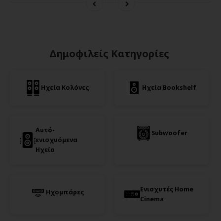
Δημοφιλείς Κατηγορίες
Ηχεία Κολόνες
Ηχεία Bookshelf
Αυτό-
Subwoofer
ενισχυόμενα
Ηχεία
Ενισχυτές Home
Ηχομπάρες
Cinema