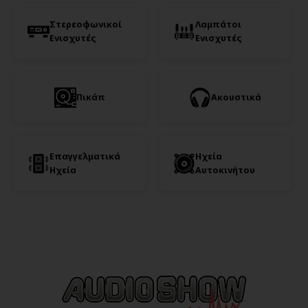
Στερεοφωνικοί
Λαμπάτοι
Ενισχυτές
Ενισχυτές
Πικάπ
Ακουστικά
Επαγγελματικά
Ηχεία
Ηχεία
Αυτοκινήτου