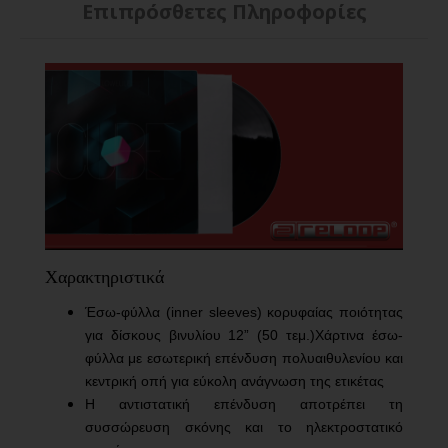
Επιπρόσθετες Πληροφορίες
Χαρακτηριστικά
Έσω-φύλλα (
inner
sleeves
) κορυφαίας ποιότητας
για δίσκους βινυλίου 12” (50 τεμ.)Χάρτινα έσω-
φύλλα με εσωτερική επένδυση πολυαιθυλενίου και
κεντρική οπή για εύκολη ανάγνωση της ετικέτας
Η αντιστατική επένδυση αποτρέπει τη
συσσώρευση σκόνης και το ηλεκτροστατικό