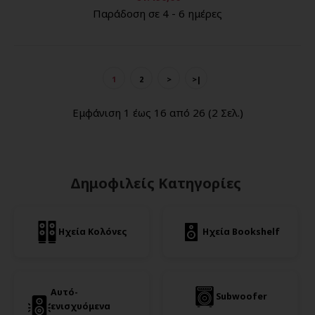
Παράδοση σε 4 - 6 ημέρες
1
2
>
>|
Εμφάνιση 1 έως 16 από 26 (2 Σελ.)
Δημοφιλείς Κατηγορίες
Ηχεία Κολόνες
Ηχεία Bookshelf
Αυτό-
Subwoofer
ενισχυόμενα