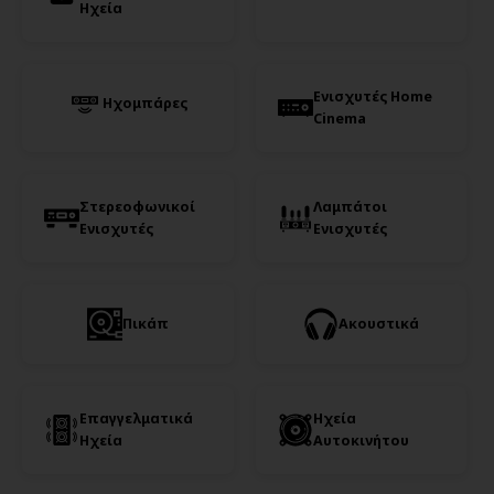
Ηχεία
Ενισχυτές Home
Ηχομπάρες
Cinema
Στερεοφωνικοί
Λαμπάτοι
Ενισχυτές
Ενισχυτές
Πικάπ
Ακουστικά
Επαγγελματικά
Ηχεία
Ηχεία
Αυτοκινήτου