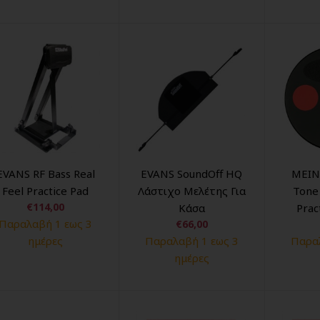
EVANS RF Bass Real
EVANS SoundOff HQ
MEIN
Feel Practice Pad
Λάστιχο Μελέτης Για
Tone 
€114,00
Κάσα
Prac
Παραλαβή 1 εως 3
€66,00
ημέρες
Παραλαβή 1 εως 3
Παραλ
ημέρες