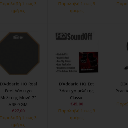
Παραλαβή 1 εως 3
Παραλαβή 1 εως 3
Παραλ
ημέρες
ημέρες
D'Addario HQ Real
D'Addario HQ Σετ
DIX
Feel Λάστιχο
λάστιχα μελέτης
Pract
Μελέτης Μονό 7''
Classic
Παραλ
€45,00
ARF-7GM
Παραλαβή 1 εως 3
€27,00
Παραλαβή 1 εως 3
ημέρες
ημέρες