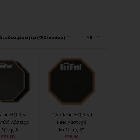
ario HQ Real
D'Addario HQ Real
Διπλό Λάστιχο
Feel Λάστιχο
λέτης 6''
Μελέτης 6''
€31,00
€26,00