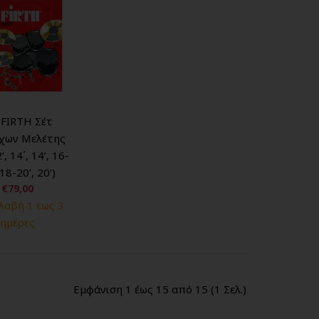
 FIRTH Σέτ
χων Μελέτης
2’, 14΄, 14’, 16-
 18-20’, 20’)
€79,00
αβή 1 εως 3
ημέρες
Εμφάνιση 1 έως 15 από 15 (1 Σελ.)