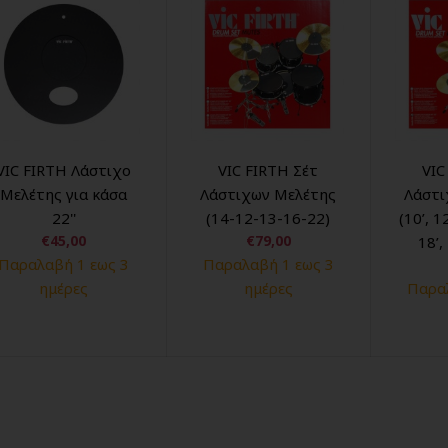
VIC FIRTH Λάστιχο
VIC FIRTH Σέτ
VIC
Μελέτης για κάσα
Λάστιχων Μελέτης
Λάστι
22''
(14-12-13-16-22)
(10’, 1
€45,00
€79,00
18’,
Παραλαβή 1 εως 3
Παραλαβή 1 εως 3
ημέρες
ημέρες
Παραλ