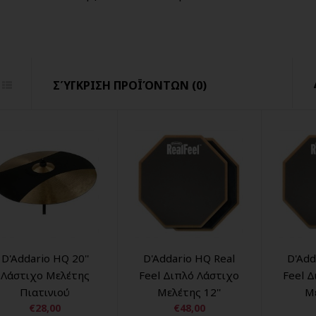
ΣΎΓΚΡΙΣΗ ΠΡΟΪΌΝΤΩΝ (0)
D'Addario HQ 20''
D'Addario HQ Real
D'Add
Λάστιχο Μελέτης
Feel Διπλό Λάστιχο
Feel 
Πιατινιού
Μελέτης 12''
Με
€28,00
€48,00