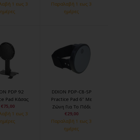
αβή 1 εως 3
Παραλαβή 1 εως 3
ημέρες
ημέρες
ON PDP 92
DIXON PDP-C8-SP
ice Pad Κάσας
Practice Pad 6" Με
€75,00
Ζώνη Για Το Πόδι
αβή 1 εως 3
€29,00
ημέρες
Παραλαβή 1 εως 3
ημέρες