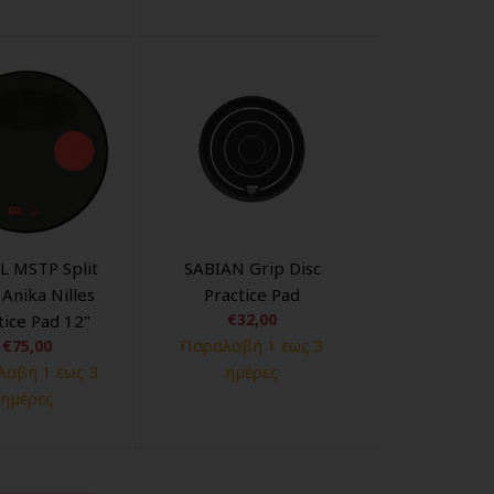
L MSTP Split
SABIAN Grip Disc
Anika Nilles
Practice Pad
€32,00
tice Pad 12"
Παραλαβή 1 εως 3
€75,00
αβή 1 εως 3
ημέρες
ημέρες