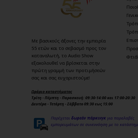
Ποιο
Γενι
Τρόπ
Τρόπ
Επισ
Με βασικούς άξονες την εμπειρία
55 ετών και το σεβασμό προς τον
Προσ
καταναλωτή, το Audio Show
Φτιά
εξακολουθεί να βρίσκεται στην
πρώτη γραμμή των προτιμήσεών
σας και σας ευχαριστούμε!
Ωράριο καταστήματος
Τρίτη - Πέμπτη - Παρασκευή: 09:30-14:00 και 17:00-20:30
Δευτέρα - Τετάρτη - Σάββατο 09:30 εως 15:00
Παρέχεται
δωρεάν πάρκινγκ
για παραλαβές
εμπορευμάτων σε συνεννόηση με το κατάστη