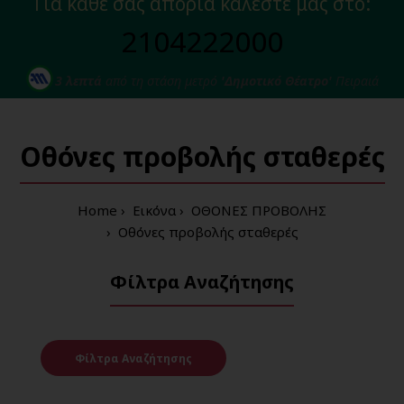
Για κάθε σας απορία καλέστε μας στο:
2104222000
3 λεπτά
από τη στάση μετρό
'Δημοτικό Θέατρο'
Πειραιά
Οθόνες προβολής σταθερές
Home
Εικόνα
ΟΘΟΝΕΣ ΠΡΟΒΟΛΗΣ
Οθόνες προβολής σταθερές
Φίλτρα Αναζήτησης
Φίλτρα Αναζήτησης