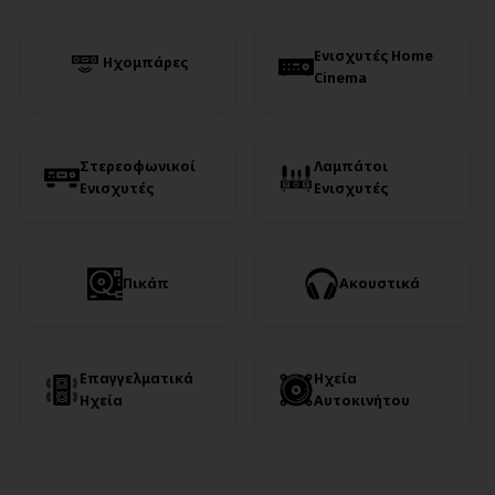
Ενισχυτές Home
Ηχομπάρες
Cinema
Στερεοφωνικοί
Λαμπάτοι
Ενισχυτές
Ενισχυτές
Πικάπ
Ακουστικά
Επαγγελματικά
Ηχεία
Ηχεία
Αυτοκινήτου