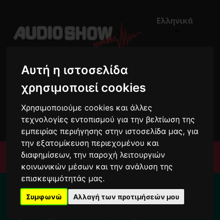
Ελληνικά
Αυτή η ιστοσελίδα
χρησιμοποιεί cookies
Χρησιμοποιούμε cookies και άλλες
€0,00
0
τεχνολογίες εντοπισμού για την βελτίωση της
εμπειρίας περιήγησης στην ιστοσελίδα μας, για
την εξατομίκευση περιεχομένου και
διαφημίσεων, την παροχή λειτουργιών
Μενού
κοινωνικών μέσων και την ανάλυση της
επισκεψιμότητάς μας.
Για το διάστημα από 10/8 ως 24/8 οι
παραγγελίες σας ενδέχεται να
Συμφωνώ
Αλλαγή των προτιμήσεών μου
καθυστερήσουν !