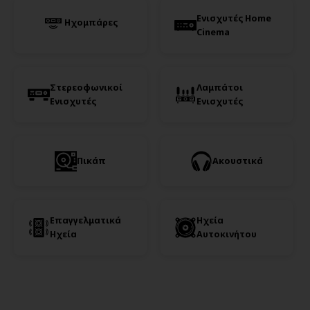
Ενισχυτές Home
Ηχομπάρες
Cinema
Στερεοφωνικοί
Λαμπάτοι
Ενισχυτές
Ενισχυτές
Πικάπ
Ακουστικά
Επαγγελματικά
Ηχεία
Ηχεία
Αυτοκινήτου