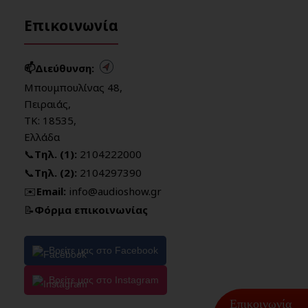
Επικοινωνία
📫Διεύθυνση:
Μπουμπουλίνας 48,
Πειραιάς,
ΤΚ: 18535,
Ελλάδα
📞
Τηλ. (1):
2104222000
📞
Τηλ. (2):
2104297390
✉️
Email:
info@audioshow.gr
📝
Φόρμα επικοινωνίας
Βρείτε μας στο Facebook
Βρείτε μας στο Instagram
Επικοινωνία