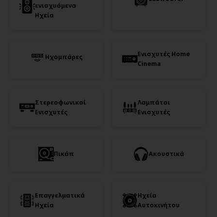
ενισχυόμενα
Ηχεία
Ενισχυτές Home
Ηχομπάρες
Cinema
Στερεοφωνικοί
Λαμπάτοι
Ενισχυτές
Ενισχυτές
Πικάπ
Ακουστικά
Επαγγελματικά
Ηχεία
Ηχεία
Αυτοκινήτου