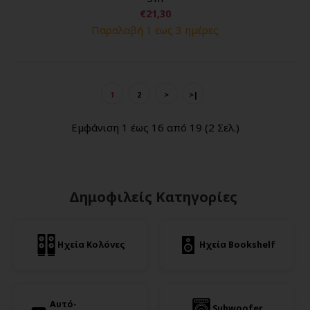
€21,30
Παραλαβή 1 εως 3 ημέρες
1
2
>
>|
Εμφάνιση 1 έως 16 από 19 (2 Σελ.)
Δημοφιλείς Κατηγορίες
Ηχεία Κολόνες
Ηχεία Bookshelf
Αυτό-
Subwoofer