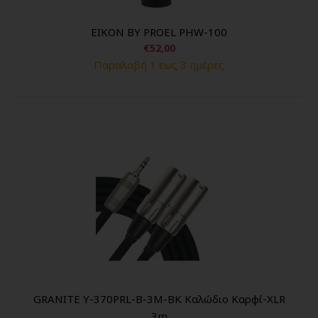
EIKON BY PROEL PHW-100
€52,00
Παραλαβή 1 εως 3 ημέρες
GRANITE Y-370PRL-B-3M-BK Kαλώδιο Καρφί-XLR
3m