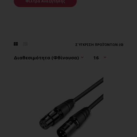
Φίλτρα Αναζήτησης
ΣΎΓΚΡΙΣΗ ΠΡΟΪΌΝΤΩΝ (0)