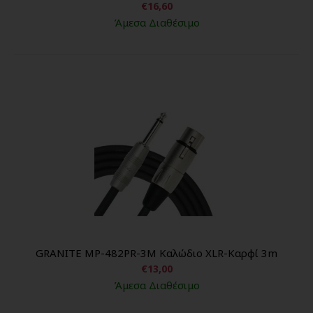
€16,60
Άμεσα Διαθέσιμο
GRANITE MP-482PR-3M Kαλώδιο XLR-Καρφί 3m
€13,00
Άμεσα Διαθέσιμο