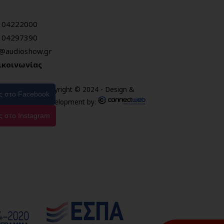
104222000
104297390
o@audioshow.gr
ικοινωνίας
Copyright © 2024 - Design &
ας στο Facebook
Development by:
ς στο Instagram