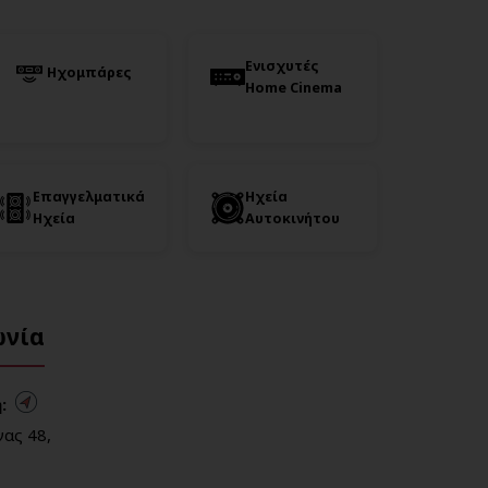
Ενισχυτές
Ηχομπάρες
Home Cinema
Επαγγελματικά
Ηχεία
Ηχεία
Αυτοκινήτου
ωνία
:
ας 48,