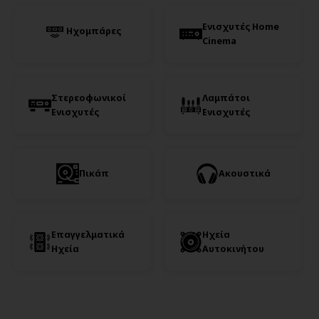
Ενισχυτές Home
Ηχομπάρες
Cinema
Στερεοφωνικοί
Λαμπάτοι
Ενισχυτές
Ενισχυτές
Πικάπ
Ακουστικά
Επαγγελματικά
Ηχεία
Ηχεία
Αυτοκινήτου