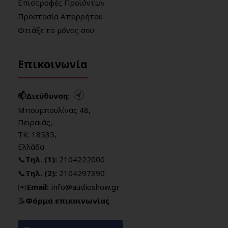
Επιστροφές Προϊόντων
Προστασία Απορρήτου
Φτιάξε το μόνος σου
Επικοινωνία
📫Διεύθυνση:
Μπουμπουλίνας 48,
Πειραιάς,
ΤΚ: 18535,
Ελλάδα
📞
Τηλ. (1):
2104222000
📞
Τηλ. (2):
2104297390
✉️
Email:
info@audioshow.gr
📝
Φόρμα επικοινωνίας