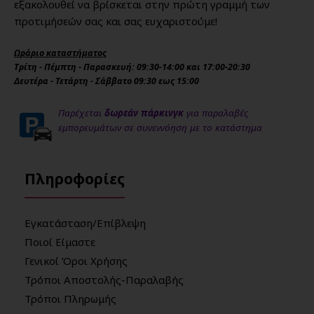
εξακολουθεί να βρίσκεται στην πρώτη γραμμή των
προτιμήσεών σας και σας ευχαριστούμε!
Ωράριο καταστήματος
Τρίτη - Πέμπτη - Παρασκευή: 09:30-14:00 και 17:00-20:30
Δευτέρα - Τετάρτη - Σάββατο 09:30 εως 15:00
Παρέχεται
δωρεάν πάρκινγκ
για παραλαβές
εμπορευμάτων σε συνεννόηση με το κατάστημα
Πληροφορίες
Εγκατάσταση/Επίβλεψη
Ποιοί Είμαστε
Γενικοί Όροι Χρήσης
Τρόποι Αποστολής-Παραλαβής
Τρόποι Πληρωμής