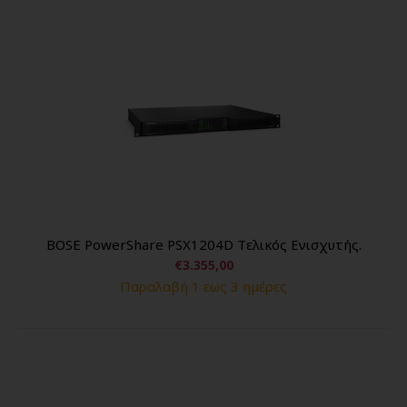
BOSE PowerShare PSX1204D Tελικός Eνισχυτής.
€3.355,00
Παραλαβή 1 εως 3 ημέρες