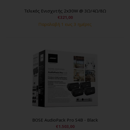
Τελικός Ενισχυτής 2x30W @ 3Ω/4Ω/8Ω
€321,00
Παραλαβή 1 εως 3 ημέρες
BOSE AudioPack Pro S4B - Black
€1.503,00