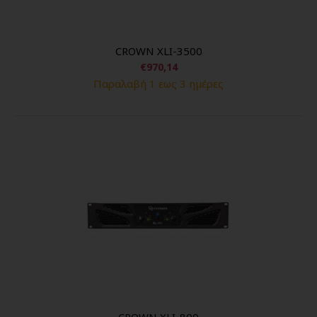
CROWN XLI-3500
€970,14
Παραλαβή 1 εως 3 ημέρες
CROWN XLI-800