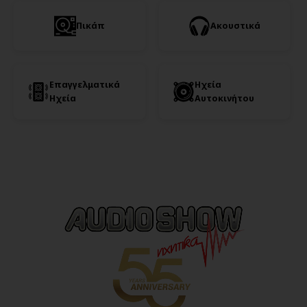
Πικάπ
Ακουστικά
Επαγγελματικά
Ηχεία
Ηχεία
Αυτοκινήτου