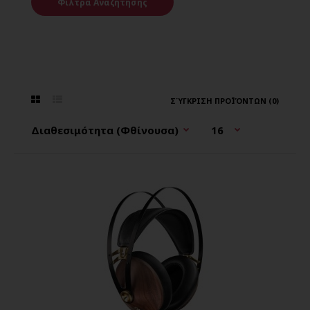
Φίλτρα Αναζήτησης
ΣΎΓΚΡΙΣΗ ΠΡΟΪΌΝΤΩΝ (0)