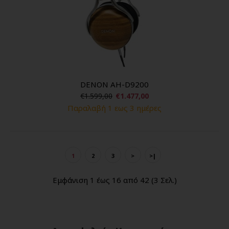
DENON AH-D9200
€1.599,00
€1.477,00
Παραλαβή 1 εως 3 ημέρες
1
2
3
>
>|
Εμφάνιση 1 έως 16 από 42 (3 Σελ.)