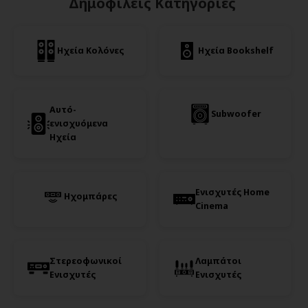
Δημοφιλείς Κατηγορίες
Ηχεία Κολόνες
Ηχεία Bookshelf
Αυτό-
Subwoofer
ενισχυόμενα
Ηχεία
Ενισχυτές Home
Ηχομπάρες
Cinema
Στερεοφωνικοί
Λαμπάτοι
Ενισχυτές
Ενισχυτές