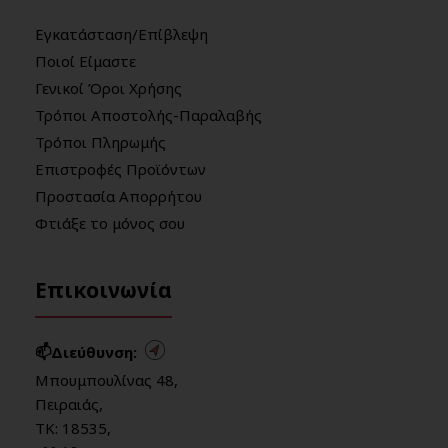
Εγκατάσταση/Επίβλεψη
Ποιοί Είμαστε
Γενικοί Όροι Χρήσης
Τρόποι Αποστολής-Παραλαβής
Τρόποι Πληρωμής
Επιστροφές Προϊόντων
Προστασία Απορρήτου
Φτιάξε το μόνος σου
Επικοινωνία
📫Διεύθυνση:
Μπουμπουλίνας 48,
Πειραιάς,
ΤΚ: 18535,