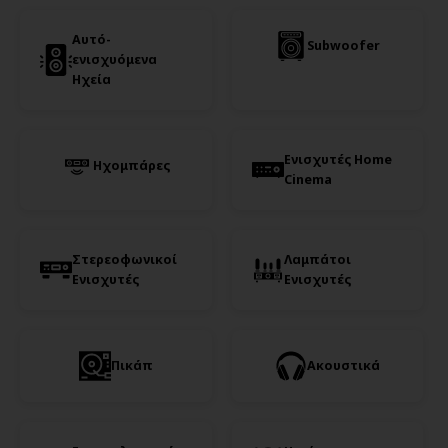
Αυτό-
Subwoofer
ενισχυόμενα
Ηχεία
Ενισχυτές Home
Ηχομπάρες
Cinema
Στερεοφωνικοί
Λαμπάτοι
Ενισχυτές
Ενισχυτές
Πικάπ
Ακουστικά