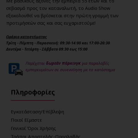
Με βασικούς άξονες την εμπειρία 55 ετών και το
σεβασμό προς τον καταναλωτή, το Audio Show
εξακολουθεί να βρίσκεται στην πρώτη γραμμή των
προτιμήσεών σας και σας ευχαριστούμε!
Ωράριο καταστήματος
Τρίτη - Πέμπτη - Παρασκευή: 09:30-14:00 και 17:00-20:30
Δευτέρα - Τετάρτη - Σάββατο 09:30 εως 15:00
Παρέχεται
δωρεάν πάρκινγκ
για παραλαβές
εμπορευμάτων σε συνεννόηση με το κατάστημα
Πληροφορίες
Εγκατάσταση/Επίβλεψη
Ποιοί Είμαστε
Γενικοί Όροι Χρήσης
Τρόποι Αποστολής-Παραλαβής