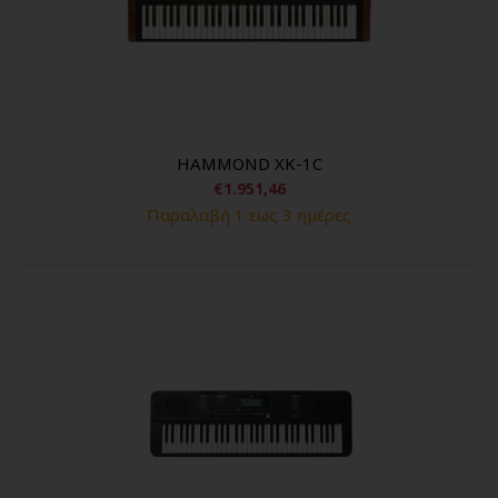
HAMMOND XK-1C
€1.951,46
Παραλαβή 1 εως 3 ημέρες