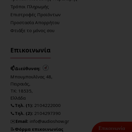
Τρόποι Πληρωμής
Επιστροφές Προϊόντων
Προστασία Απορρήτου
Φτιάξε το μόνος σου
Επικοινωνία
📫Διεύθυνση:
Μπουμπουλίνας 48,
Πειραιάς,
ΤΚ: 18535,
Ελλάδα
📞
Τηλ. (1):
2104222000
📞
Τηλ. (2):
2104297390
✉️
Email:
info@audioshow.gr
Επικοινωνία
📝
Φόρμα επικοινωνίας