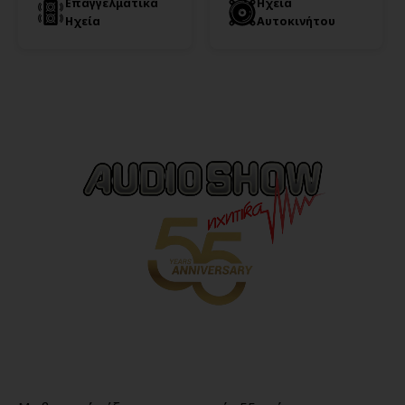
Επαγγελματικά
Ηχεία
Ηχεία
Αυτοκινήτου