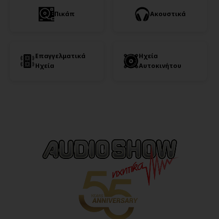
Πικάπ
Ακουστικά
Επαγγελματικά
Ηχεία
Ηχεία
Αυτοκινήτου