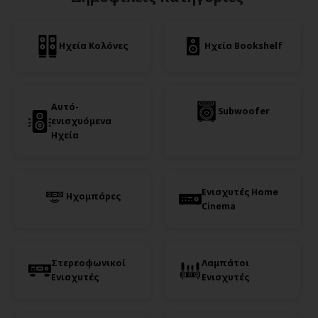
Ηχεία Κολόνες
Ηχεία Bookshelf
Αυτό-
Subwoofer
ενισχυόμενα
Ηχεία
Ενισχυτές Home
Ηχομπάρες
Cinema
Στερεοφωνικοί
Λαμπάτοι
Ενισχυτές
Ενισχυτές