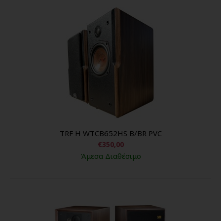
TRF H WTCB652HS B/BR PVC
€350,00
Άμεσα Διαθέσιμο