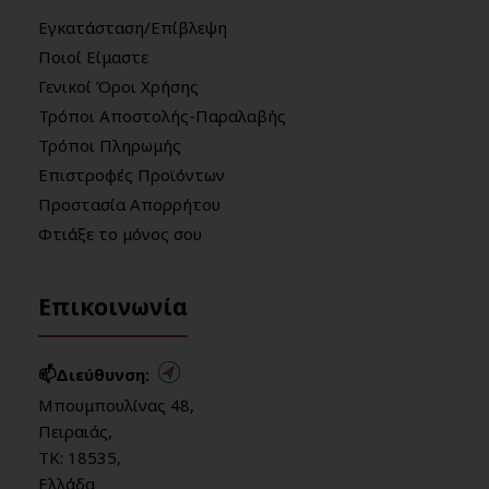
Εγκατάσταση/Επίβλεψη
Ποιοί Είμαστε
Γενικοί Όροι Χρήσης
Τρόποι Αποστολής-Παραλαβής
Τρόποι Πληρωμής
Επιστροφές Προϊόντων
Προστασία Απορρήτου
Φτιάξε το μόνος σου
Επικοινωνία
📫Διεύθυνση:
Μπουμπουλίνας 48,
Πειραιάς,
ΤΚ: 18535,
Ελλάδα