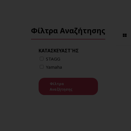
Φίλτρα Αναζήτησης
ΚΑΤΑΣΚΕΥΑΣΤΉΣ
STAGG
Yamaha
Φίλτρα
Αναζήτησης