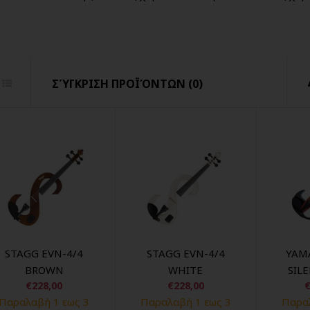
ΣΎΓΚΡΙΣΗ ΠΡΟΪΌΝΤΩΝ (0)
STAGG EVN-4/4
STAGG EVN-4/4
YAM
BROWN
WHITE
SIL
€228,00
€228,00
€
Παραλαβή 1 εως 3
Παραλαβή 1 εως 3
Παραλ