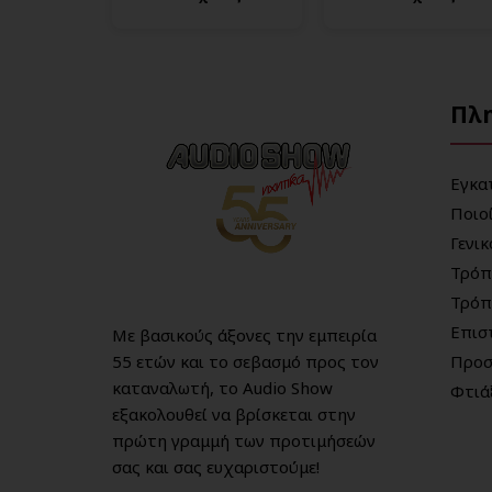
Πλ
Εγκα
Ποιο
Γενι
Τρόπ
Τρόπ
Επισ
Με βασικούς άξονες την εμπειρία
55 ετών και το σεβασμό προς τον
Προσ
καταναλωτή, το Audio Show
Φτιά
εξακολουθεί να βρίσκεται στην
πρώτη γραμμή των προτιμήσεών
σας και σας ευχαριστούμε!