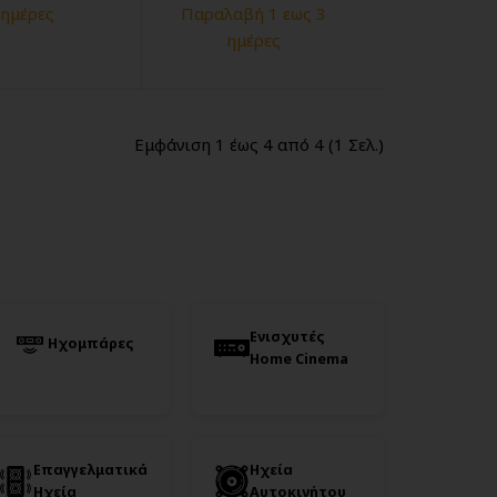
ημέρες
Παραλαβή 1 εως 3
ημέρες
Εμφάνιση 1 έως 4 από 4 (1 Σελ.)
Ενισχυτές
Ηχομπάρες
Home Cinema
Επαγγελματικά
Ηχεία
Ηχεία
Αυτοκινήτου