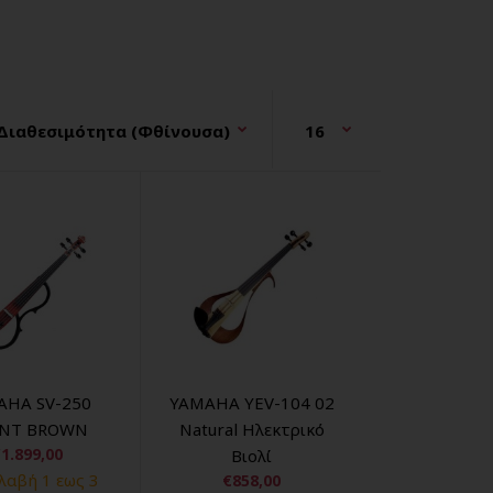
AHA SV-250
YAMAHA YEV-104 02
ENT BROWN
Natural Hλεκτρικό
1.899,00
Βιολί
αβή 1 εως 3
€858,00