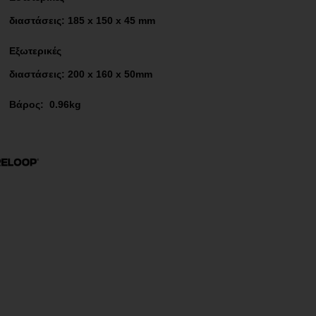
διαστάσεις: 185 x 150 x 45 mm
Εξωτερικές
διαστάσεις: 200 x 160 x 50mm
Βάρος:
0.96kg