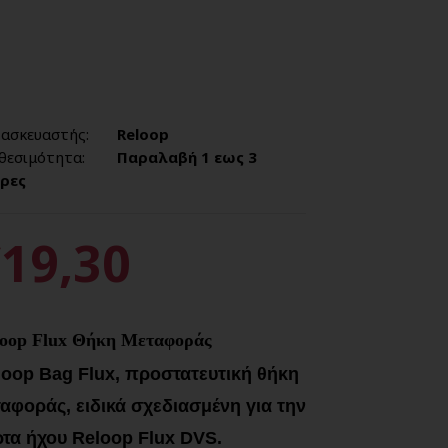
ασκευαστής:
Reloop
θεσιμότητα:
Παραλαβή 1 εως 3
ρες
19,30
loop Flux Θήκη Μεταφοράς
loop Bag Flux, προστατευτική θήκη
αφοράς, ειδικά σχεδιασμένη για την
ρτα ήχου Reloop Flux DVS.