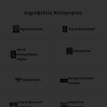
Δημοφιλείς Κατηγορίες
Ηχεία Κολόνες
Ηχεία Bookshelf
Αυτό-
Subwoofer
ενισχυόμενα
Ηχεία
Ενισχυτές Home
Ηχομπάρες
Cinema
Στερεοφωνικοί
Λαμπάτοι
Ενισχυτές
Ενισχυτές