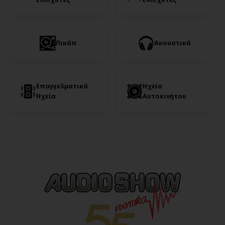
Πικάπ
Ακουστικά
Επαγγελματικά
Ηχεία
Ηχεία
Αυτοκινήτου