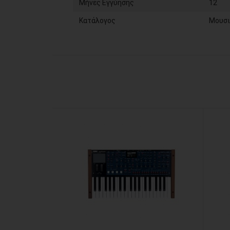
Μήνες Εγγύησης
12
Κατάλογος
Μουσι