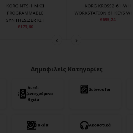
KORG NTS-1 MKII
KORG KROSS2-61-WH
PROGRAMMABLE
WORKSTATION 61 KEYS WH
€695,24
SYNTHESIZER KIT
€173,60
Δημοφιλείς Κατηγορίες
Αυτό-
Subwoofer
ενισχυόμενα
Ηχεία
Πικάπ
Ακουστικά