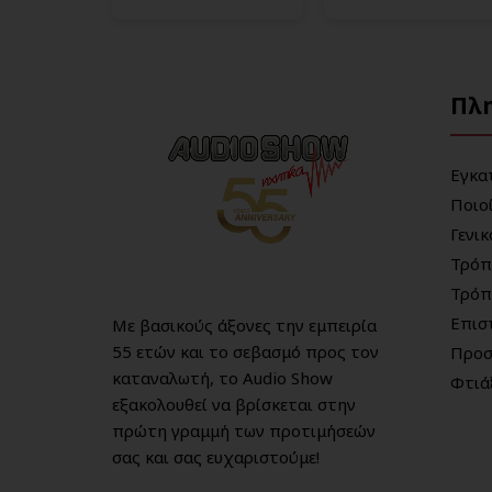
Πλ
Εγκα
Ποιο
Γενι
Τρόπ
Τρόπ
Επισ
Με βασικούς άξονες την εμπειρία
55 ετών και το σεβασμό προς τον
Προσ
καταναλωτή, το Audio Show
Φτιά
εξακολουθεί να βρίσκεται στην
πρώτη γραμμή των προτιμήσεών
σας και σας ευχαριστούμε!