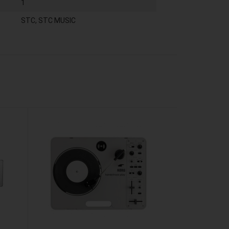
1
STC, STC MUSIC