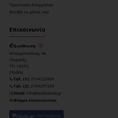
Προστασία Απορρήτου
Φτιάξε το μόνος σου
Επικοινωνία
📫Διεύθυνση:
Μπουμπουλίνας 48,
Πειραιάς,
ΤΚ: 18535,
Ελλάδα
📞
Τηλ. (1):
2104222000
📞
Τηλ. (2):
2104297390
✉️
Email:
info@audioshow.gr
📝
Φόρμα επικοινωνίας
Βρείτε μας στο Facebook