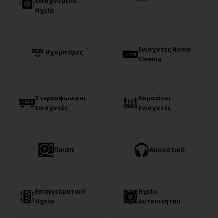
ενισχυόμενα
Ηχεία
Ενισχυτές Home
Ηχομπάρες
Cinema
Στερεοφωνικοί
Λαμπάτοι
Ενισχυτές
Ενισχυτές
Πικάπ
Ακουστικά
Επαγγελματικά
Ηχεία
Ηχεία
Αυτοκινήτου