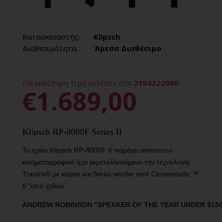
Κατασκευαστής:
Klipsch
Διαθεσιμότητα:
Άμεσα Διαθέσιμο
Για καλύτερη τιμή καλέστε στο
2104222000
€1.689,00
Klipsch RP-8000F Series II
Το ηχείο Klipsch RP-8000F II παράγει απίστευτο
κινηματογραφικό ήχο εκμεταλλευόμενο την τεχνολογία
Tractrix® με κόρνα και διπλά woofer από Cerametallic ™
8 "από χαλκό.
ANDREW ROBINSON "SPEAKER OF THE YEAR UNDER $150