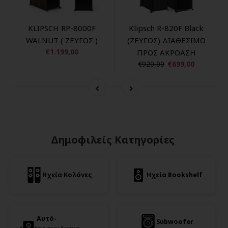
KLIPSCH RP-8000F
Klipsch R-820F Black
WALNUT ( ΖΕΥΓΟΣ )
(ΖΕΥΓΟΣ) ΔΙΑΘΕΣΙΜΟ
€1.199,00
ΠΡΟΣ ΑΚΡΟΑΣΗ
€920,00
€699,00
Δημοφιλείς Κατηγορίες
Ηχεία Κολόνες
Ηχεία Bookshelf
Αυτό-
Subwoofer