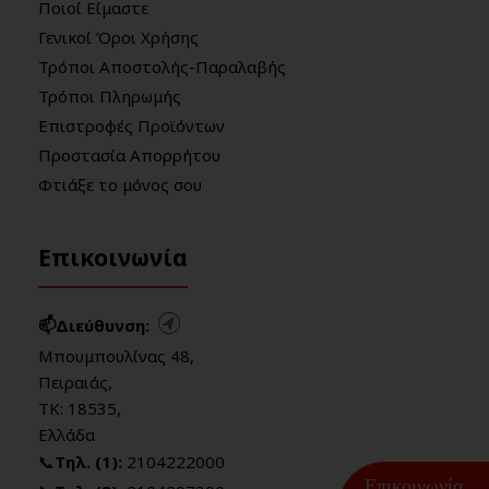
Ποιοί Είμαστε
Γενικοί Όροι Χρήσης
Τρόποι Αποστολής-Παραλαβής
Τρόποι Πληρωμής
Επιστροφές Προϊόντων
Προστασία Απορρήτου
Φτιάξε το μόνος σου
Επικοινωνία
📫Διεύθυνση:
Μπουμπουλίνας 48,
Πειραιάς,
ΤΚ: 18535,
Ελλάδα
📞
Τηλ. (1):
2104222000
Επικοινωνία