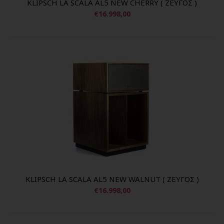
KLIPSCH LA SCALA AL5 NEW CHERRY ( ΖΕΥΓΟΣ )
€16.998,00
KLIPSCH LA SCALA AL5 NEW WALNUT ( ΖΕΥΓΟΣ )
€16.998,00