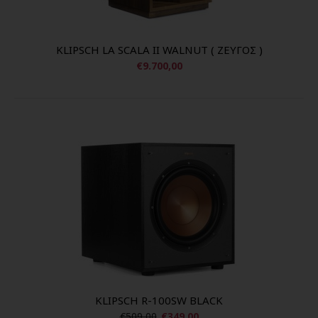
KLIPSCH LA SCALA II WALNUT ( ΖΕΥΓΟΣ )
€9.700,00
KLIPSCH R-100SW BLACK
€509,00
€349,00