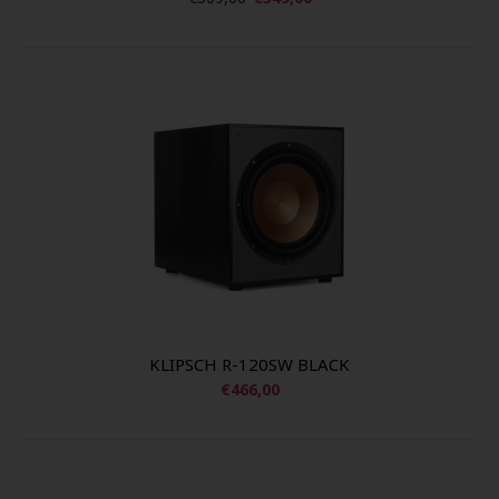
KLIPSCH R-120SW BLACK
€466,00