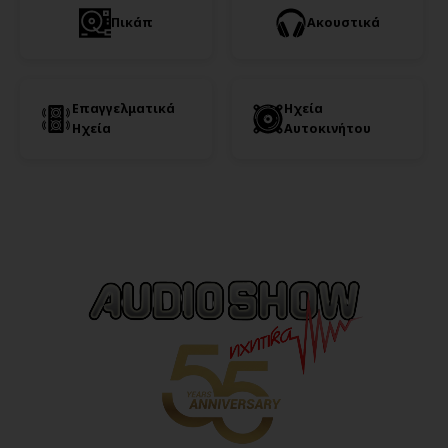
Πικάπ
Ακουστικά
Επαγγελματικά
Ηχεία
Ηχεία
Αυτοκινήτου