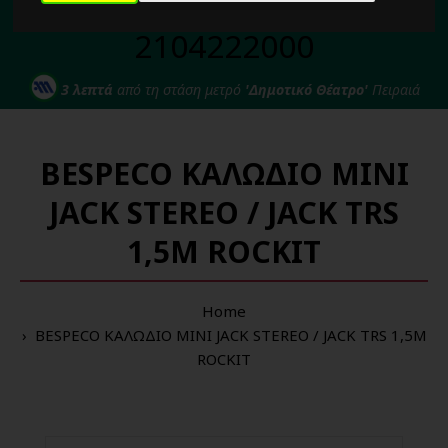
Για κάθε σας απορία καλέστε μας στο:
2104222000
3 λεπτά
από τη στάση μετρό
'Δημοτικό Θέατρο'
Πειραιά
BESPECO ΚΑΛΩΔΙΟ MINI
JACK STEREO / JACK TRS
1,5M ROCKIT
Home
BESPECO ΚΑΛΩΔΙΟ MINI JACK STEREO / JACK TRS 1,5M
ROCKIT