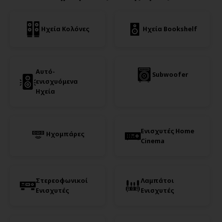
Ηχεία Κολόνες
Ηχεία Bookshelf
Αυτό-
Subwoofer
ενισχυόμενα
Ηχεία
Ενισχυτές Home
Ηχομπάρες
Cinema
Στερεοφωνικοί
Λαμπάτοι
Ενισχυτές
Ενισχυτές