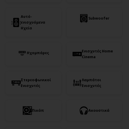
Αυτό-
Subwoofer
ενισχυόμενα
Ηχεία
Ενισχυτές Home
Ηχομπάρες
Cinema
Στερεοφωνικοί
Λαμπάτοι
Ενισχυτές
Ενισχυτές
Πικάπ
Ακουστικά