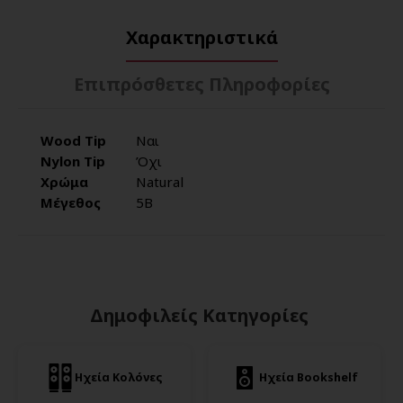
Χαρακτηριστικά
Επιπρόσθετες Πληροφορίες
Wood Tip
Ναι
Nylon Tip
Όχι
Χρώμα
Natural
Μέγεθος
5Β
Δημοφιλείς Κατηγορίες
Ηχεία Κολόνες
Ηχεία Bookshelf