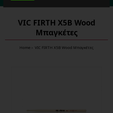
3 λεπτά
από τη στάση μετρό
'Δημοτικό Θέατρο'
Πειραιά
VIC FIRTH X5B Wood
Μπαγκέτες
Home
VIC FIRTH X5B Wood Μπαγκέτες