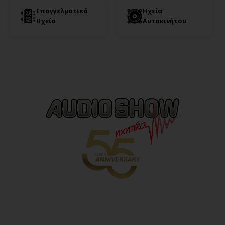
Επαγγελματικά
Ηχεία
Ηχεία
Αυτοκινήτου