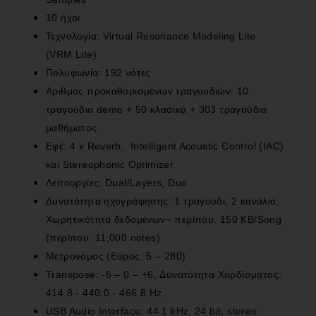
10 ήχοι
Τεχνολογία: Virtual Resonance Modeling Lite
(VRM Lite)
Πολυφωνία: 192 νότες
Αριθμός προκαθορισμένων τραγουδιών: 10
τραγούδια demo + 50 κλασικά + 303 τραγούδια
μαθήματος
Eφέ: 4 x Reverb, Intelligent Acoustic Control (IAC)
και Stereophonic Optimizer
Λειτουργίες: Dual/Layers, Duo
Δυνατότητα ηχογράφησης: 1 τραγούδι, 2 κανάλια,
Χωρητικότητα δεδομένων~ περίπου. 150 KB/Song
(περίπου: 11,000 notes)
Μετρονόμος (Εύρος: 5 – 280)
Transpose: -6 – 0 – +6, Δυνατότητα Χορδίσματος:
414.8 - 440.0 - 466.8 Hz
USB Audio Interface: 44.1 kHz, 24 bit, stereo