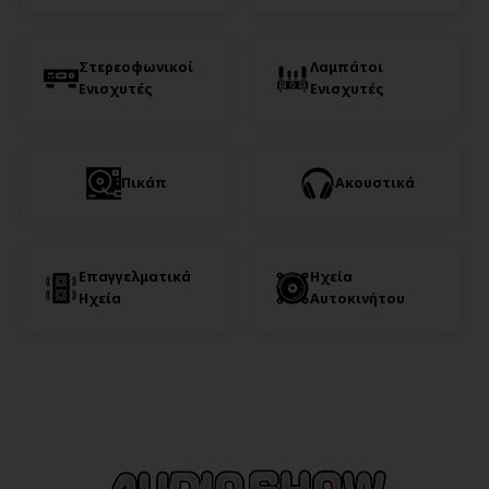
Στερεοφωνικοί
Λαμπάτοι
Ενισχυτές
Ενισχυτές
Πικάπ
Ακουστικά
Επαγγελματικά
Ηχεία
Ηχεία
Αυτοκινήτου