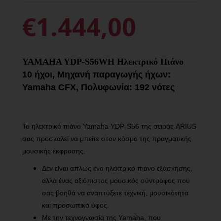
€1.444,00
YAMAHA YDP-S56WH Ηλεκτρικό Πιάνο
10 ήχοι, Μηχανή παραγωγής ήχων:
Yamaha CFX, Πολυφωνία: 192 νότες
Το ηλεκτρικό πιάνο Yamaha YDP-S56 της σειράς ARIUS
σας προσκαλεί να μπείτε στον κόσμο της πραγματικής
μουσικής έκφρασης.
Δεν είναι απλώς ένα ηλεκτρικό πιάνο εξάσκησης,
αλλά ένας αξιόπιστος μουσικός σύντροφος που
σας βοηθά να αναπτύξετε τεχνική, μουσικότητα
και προσωπικό ύφος.
Με την τεχνογνωσία της Yamaha, που