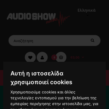
Ελληνικά
€0,00
0
Αυτή η ιστοσελίδα
Μενού
χρησιμοποιεί cookies
Για το διάστημα από 10/8 ως 24/8 οι
Χρησιμοποιούμε cookies και άλλες
παραγγελίες σας ενδέχεται να
τεχνολογίες εντοπισμού για την βελτίωση της
καθυστερήσουν !
εμπειρίας περιήγησης στην ιστοσελίδα μας, για