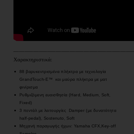
__________________________________________
Χαρακτηριστικά:
88 βαρυκεντρισμένα πλήκτρα με τεχνολογία
GrandTouch-E™ και μαύρα πλήκτρα με ματ
φινίρισμα
Ρυθμιζόμενη ευαισθησία (Hard, Medium, Soft,
Fixed)
3 πεντάλ με λειτουργίες Damper (με δυνατότητα
half-pedal), Sostenuto, Soft
Μηχανή παραγωγής ήχων: Yamaha CFX,Key-off
Samples