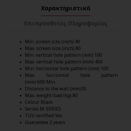
Χαρακτηριστικά
Επιπρόσθετες Πληροφορίες
Min. screen size (inch)
40
Max. screen size (inch)
80
Min. vertical hole pattern (mm)
100
Max. vertical hole pattern (mm)
400
Min. horizontal hole pattern (mm)
100
Max. horizontal hole pattern
(mm)
600
Min.
Distance to the wall (mm)
30
Max. weight load (kg)
80
Colour
Black
Series
M-SERIES
TÜV certified
Yes
Guarantee
2 years