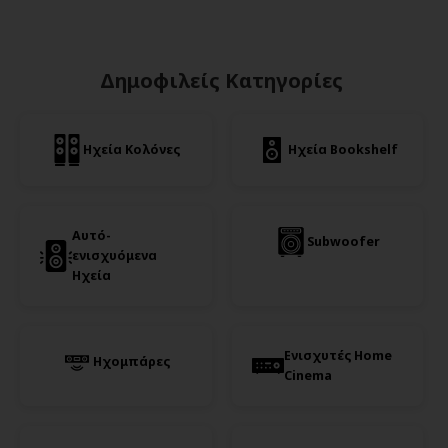
Δημοφιλείς Κατηγορίες
Ηχεία Κολόνες
Ηχεία Bookshelf
Αυτό-
Subwoofer
ενισχυόμενα
Ηχεία
Ενισχυτές Home
Ηχομπάρες
Cinema