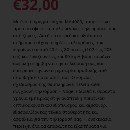
€32,00
Με ένα στήριγμα τοίχου MA4000, μπορείτε να
προστατέψετε τις πολύ μεγάλες τηλεοράσεις σας
από ζημιές . Αυτό το στερεό και αξιόπιστο
στήριγμα τοίχου στηρίζει τηλεοράσεις που
κυμαίνονται από 40 έως 80 ίντσες (102 έως 203
cm) και ζυγίζουν έως και 80 kg.Η βάση παρέχει
ασφαλή στήριξη για την τηλεόρασή σας και
επιτρέπει την άνετη εμπειρία προβολής από
οπουδήποτε στο σπίτι σας. Ο κομψός
σχεδιασμός της συμπληρώνει τέλεια κάθε
σύγχρονη τηλεόραση.Η Vogel's διαθέτει σαράντα
χρόνια εμπειρίας στην ανάπτυξη ποιοτικού
οπτικοακουστικού εξοπλισμού και αξεσουάρ,
εξασφαλίζοντας τέλεια σταθερότητα και
ασφάλεια για την τηλεόρασή σας. Η συσκευασία
περιέχει όλα τα απαραίτητα εξαρτήματα για