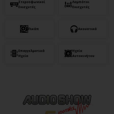
Στερεοφωνικοί
Λαμπάτοι
Ενισχυτές
Ενισχυτές
Πικάπ
Ακουστικά
Επαγγελματικά
Ηχεία
Ηχεία
Αυτοκινήτου