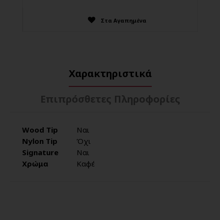
Στα Αγαπημένα
Χαρακτηριστικά
Επιπρόσθετες Πληροφορίες
Wood Tip
Ναι
Nylon Tip
Όχι
Signature
Ναι
Χρώμα
Καφέ