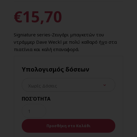
€15,70
Signiature series-Ζευγάρι μπαγκετών του
ντράμμερ Dave Weckl με πολύ καθαρό ήχο στα
πιατίνια και καλή επαναφορά.
Υπολογισμός δόσεων
ΠΟΣΌΤΗΤΑ