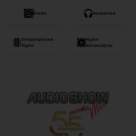
Πικάπ
Ακουστικά
Επαγγελματικά
Ηχεία
Ηχεία
Αυτοκινήτου