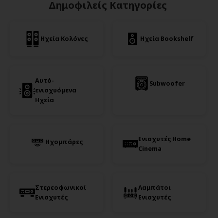
Δημοφιλείς Κατηγορίες
Ηχεία Κολόνες
Ηχεία Bookshelf
Αυτό-
Subwoofer
ενισχυόμενα
Ηχεία
Ενισχυτές Home
Ηχομπάρες
Cinema
Στερεοφωνικοί
Λαμπάτοι
Ενισχυτές
Ενισχυτές