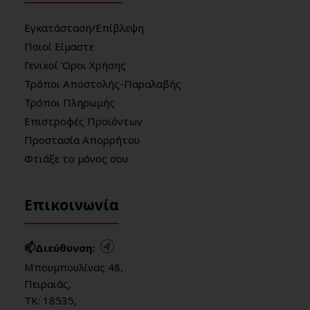
Εγκατάσταση/Επίβλεψη
Ποιοί Είμαστε
Γενικοί Όροι Χρήσης
Τρόποι Αποστολής-Παραλαβής
Τρόποι Πληρωμής
Επιστροφές Προϊόντων
Προστασία Απορρήτου
Φτιάξε το μόνος σου
Επικοινωνία
📫Διεύθυνση:
Μπουμπουλίνας 48,
Πειραιάς,
ΤΚ: 18535,