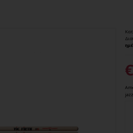
Κατ
Δια
ημέ
€
Ame
jazz