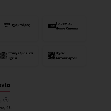
Ενισχυτές
Ηχομπάρες
Home Cinema
Επαγγελματικά
Ηχεία
Ηχεία
Αυτοκινήτου
ωνία
:
ας 48,