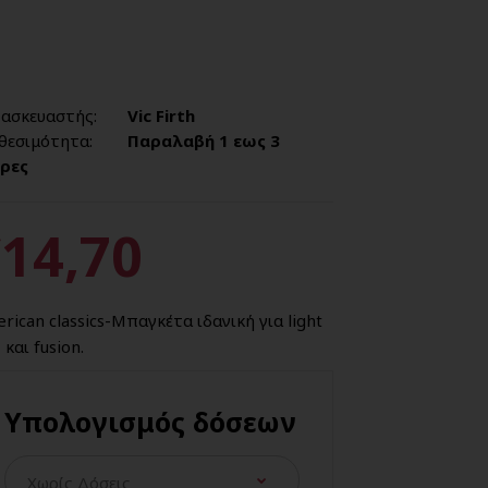
ασκευαστής:
Vic Firth
θεσιμότητα:
Παραλαβή 1 εως 3
ρες
14,70
rican classics-Μπαγκέτα ιδανική για light
 και fusion.
Υπολογισμός δόσεων