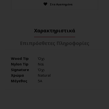
Στα Αγαπημένα
Χαρακτηριστικά
Επιπρόσθετες Πληροφορίες
Wood Tip
Όχι
Nylon Tip
Ναι
Signature
Όχι
Χρώμα
Natural
Μέγεθος
5Α