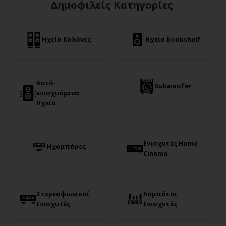
Δημοφιλείς Κατηγορίες
Ηχεία Κολόνες
Ηχεία Bookshelf
Αυτό-
Subwoofer
ενισχυόμενα
Ηχεία
Ενισχυτές Home
Ηχομπάρες
Cinema
Στερεοφωνικοί
Λαμπάτοι
Ενισχυτές
Ενισχυτές