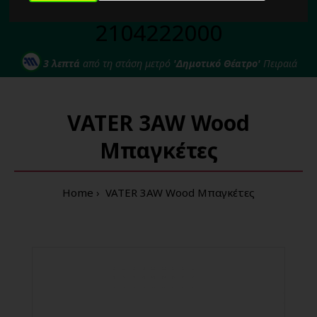
Για κάθε σας απορία καλέστε μας στο:
2104222000
3 λεπτά
από τη στάση μετρό
'Δημοτικό Θέατρο'
Πειραιά
VATER 3AW Wood
Μπαγκέτες
Home
VATER 3AW Wood Μπαγκέτες