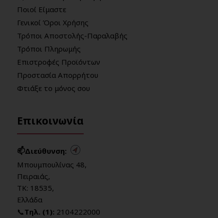
Ποιοί Είμαστε
Γενικοί Όροι Χρήσης
Τρόποι Αποστολής-Παραλαβής
Τρόποι Πληρωμής
Επιστροφές Προϊόντων
Προστασία Απορρήτου
Φτιάξε το μόνος σου
Επικοινωνία
📫Διεύθυνση:
Μπουμπουλίνας 48,
Πειραιάς,
ΤΚ: 18535,
Ελλάδα
📞
Τηλ. (1):
2104222000