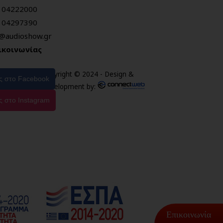
104222000
104297390
o@audioshow.gr
ικοινωνίας
Copyright © 2024 - Design &
ας στο Facebook
Development by:
ς στο Instagram
Επικοινωνία