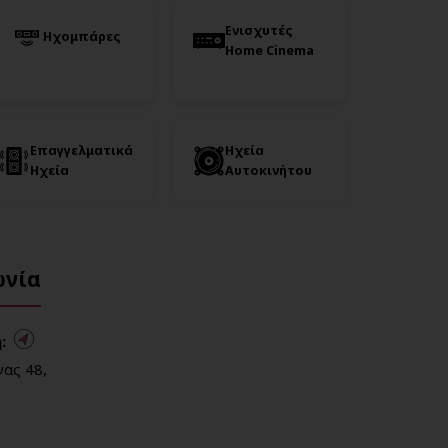
Ενισχυτές
Ηχομπάρες
Home Cinema
Επαγγελματικά
Ηχεία
Ηχεία
Αυτοκινήτου
ωνία
:
ας 48,