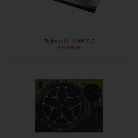
Technics SL-1000R-FLC
€20.999,00