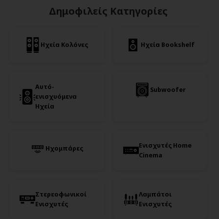
Δημοφιλείς Κατηγορίες
Ηχεία Κολόνες
Ηχεία Bookshelf
Αυτό-
Subwoofer
ενισχυόμενα
Ηχεία
Ενισχυτές Home
Ηχομπάρες
Cinema
Στερεοφωνικοί
Λαμπάτοι
Ενισχυτές
Ενισχυτές