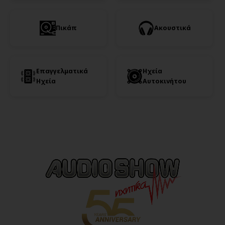
Πικάπ
Ακουστικά
Επαγγελματικά
Ηχεία
Ηχεία
Αυτοκινήτου