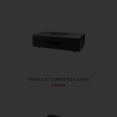
Technics SC-C70MK2 EG-S (Silver)
€999,00