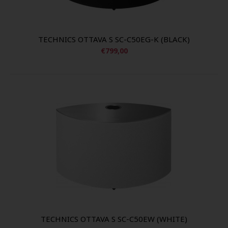
TECHNICS OTTAVA S SC-C50EG-K (BLACK)
€799,00
TECHNICS OTTAVA S SC-C50EW (WHITE)