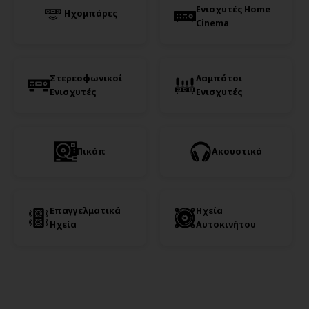
Ενισχυτές Home
Ηχομπάρες
Cinema
Στερεοφωνικοί
Λαμπάτοι
Ενισχυτές
Ενισχυτές
Πικάπ
Ακουστικά
Επαγγελματικά
Ηχεία
Ηχεία
Αυτοκινήτου