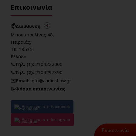
Επικοινωνία
📫Διεύθυνση:
Μπουμπουλίνας 48,
Πειραιάς,
ΤΚ: 18535,
Ελλάδα
📞
Τηλ. (1):
2104222000
📞
Τηλ. (2):
2104297390
✉️
Email:
info@audioshow.gr
📝
Φόρμα επικοινωνίας
Βρείτε μας στο Facebook
Βρείτε μας στο Instagram
Επικοινωνία