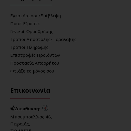
Εγκατάσταση/Επίβλεψη
Ποιοί Είμαστε
Γενικοί Όροι Χρήσης
Τρόποι Αποστολής-Παραλαβής
Τρόποι Πληρωμής
Επιστροφές Προϊόντων
Προστασία Απορρήτου
Φτιάξε το μόνος σου
Επικοινωνία
📫Διεύθυνση:
Μπουμπουλίνας 48,
Πειραιάς,
ΤΚ: 18535,