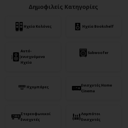
Δημοφιλείς Κατηγορίες
Ηχεία Κολόνες
Ηχεία Bookshelf
Αυτό-
Subwoofer
ενισχυόμενα
Ηχεία
Ενισχυτές Home
Ηχομπάρες
Cinema
Στερεοφωνικοί
Λαμπάτοι
Ενισχυτές
Ενισχυτές