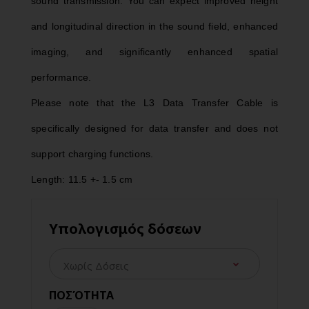
sound transmission. You can expect improved height
and longitudinal direction in the sound field, enhanced
imaging, and significantly enhanced spatial
performance.
Please note that the L3 Data Transfer Cable is
specifically designed for data transfer and does not
support charging functions.
Length: 11.5 +- 1.5 cm
Υπολογισμός δόσεων
ΠΟΣΌΤΗΤΑ