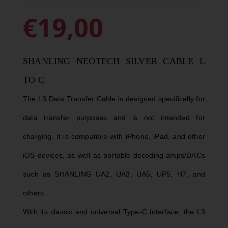
€19,00
SHANLING NEOTECH SILVER CABLE L
TO C
The L3 Data Transfer Cable is designed specifically for
data transfer purposes and is not intended for
charging. It is compatible with iPhone, iPad, and other
iOS devices, as well as portable decoding amps/DACs
such as SHANLING UA2, UA3, UA5, UP5, H7, and
others.
With its classic and universal Type-C interface, the L3