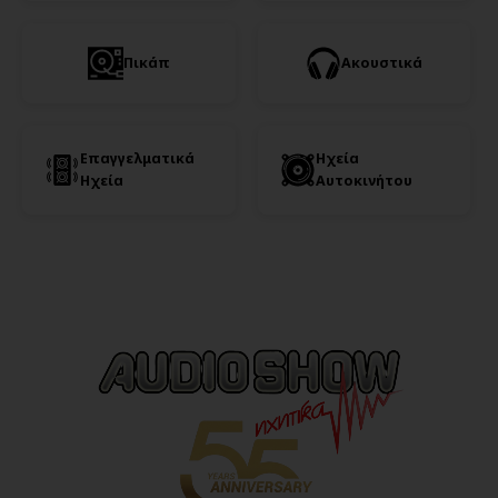
Πικάπ
Ακουστικά
Επαγγελματικά
Ηχεία
Ηχεία
Αυτοκινήτου