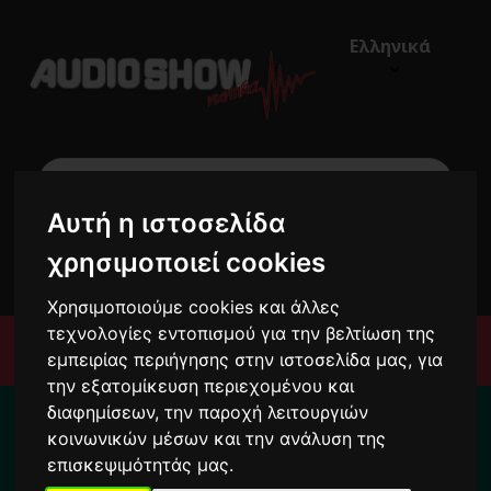
Ελληνικά
Αυτή η ιστοσελίδα
χρησιμοποιεί cookies
€0,00
0
Χρησιμοποιούμε cookies και άλλες
τεχνολογίες εντοπισμού για την βελτίωση της
Μενού
εμπειρίας περιήγησης στην ιστοσελίδα μας, για
την εξατομίκευση περιεχομένου και
Για το διάστημα από 10/8 ως 24/8 οι
διαφημίσεων, την παροχή λειτουργιών
παραγγελίες σας ενδέχεται να
κοινωνικών μέσων και την ανάλυση της
καθυστερήσουν !
επισκεψιμότητάς μας.