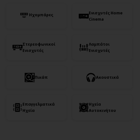
Ενισχυτές Home
Ηχομπάρες
Cinema
Στερεοφωνικοί
Λαμπάτοι
Ενισχυτές
Ενισχυτές
Πικάπ
Ακουστικά
Επαγγελματικά
Ηχεία
Ηχεία
Αυτοκινήτου