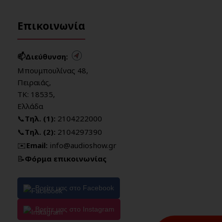
Επικοινωνία
📫Διεύθυνση:
Μπουμπουλίνας 48,
Πειραιάς,
ΤΚ: 18535,
Ελλάδα
📞
Τηλ. (1):
2104222000
📞
Τηλ. (2):
2104297390
✉️
Email:
info@audioshow.gr
📝
Φόρμα επικοινωνίας
Βρείτε μας στο Facebook
Βρείτε μας στο Instagram