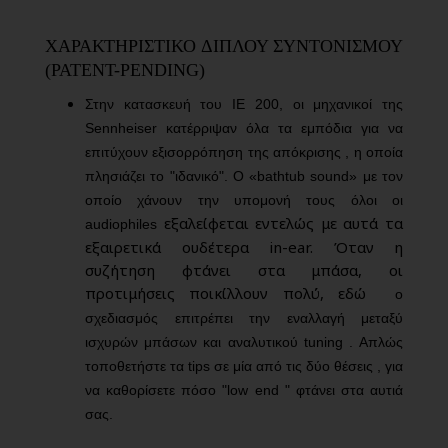
ΧΑΡΑΚΤΗΡΙΣΤΙΚΟ ΔΙΠΛΟΥ ΣΥΝΤΟΝΙΣΜΟΥ
(PATENT-PENDING)
Στην κατασκευή του IE 200, οι μηχανικοί της
Sennheiser κατέρριψαν όλα τα εμπόδια για να
επιτύχουν εξισορρόπηση της απόκρισης , η οποία
πλησιάζει το "ιδανικό". Ο «bathtub sound» με τον
οποίο χάνουν την υπομονή τους όλοι οι
εξαλείφεται εντελώς με αυτά τα
audiophiles
εξαιρετικά ουδέτερα in-ear. Όταν η
συζήτηση φτάνει στα μπάσα, οι
προτιμήσεις ποικίλλουν πολύ, εδώ
ο
σχεδιασμός επιτρέπει την εναλλαγή μεταξύ
ισχυρών μπάσων και αναλυτικού tuning . Απλώς
τοποθετήστε τα tips σε μία από τις δύο θέσεις , για
να καθορίσετε πόσο "low end " φτάνει στα αυτιά
σας.