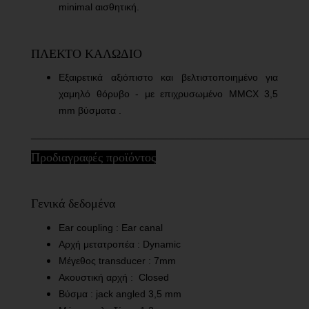
minimal
αισθητική.
ΠΛΕΚΤΟ ΚΑΛΩΔΙΟ
Εξαιρετικά αξιόπιστο και βελτιστοποιημένο για
χαμηλό θόρυβο - με επιχρυσωμένο MMCX 3,5
mm
βύσματα .
__________________________________________________
Προδιαγραφές προϊόντος
Γενικά δεδομένα
Ear coupling : Ear canal
Αρχή μετατροπέα : Dynamic
Μέγεθος transducer : 7mm
Ακουστική
αρχή
:
Closed
Βύσμα
: jack angled 3,5 mm