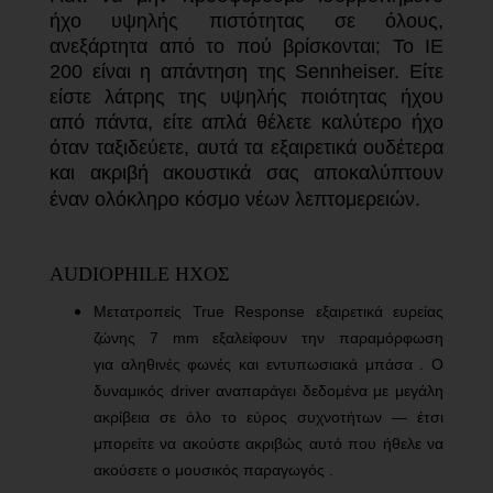
ήχο υψηλής πιστότητας σε όλους,
ανεξάρτητα από το πού βρίσκονται; Το IE
200 είναι η απάντηση της Sennheiser. Είτε
είστε λάτρης της υψηλής ποιότητας ήχου
από πάντα, είτε απλά θέλετε καλύτερο ήχο
όταν ταξιδεύετε, αυτά τα εξαιρετικά ουδέτερα
και ακριβή ακουστικά σας αποκαλύπτουν
έναν ολόκληρο κόσμο νέων λεπτομερειών.
AUDIOPHILE ΗΧΟΣ
Μετατροπείς True Response εξαιρετικά ευρείας
ζώνης 7 mm εξαλείφουν την παραμόρφωση
για
αληθινές φωνές και εντυπωσιακά μπάσα . Ο
δυναμικός driver αναπαράγει δεδομένα με μεγάλη
ακρίβεια σε όλο το εύρος συχνοτήτων — έτσι
μπορείτε να ακούστε ακριβώς αυτό που ήθελε να
ακούσετε ο μουσικός παραγωγός .