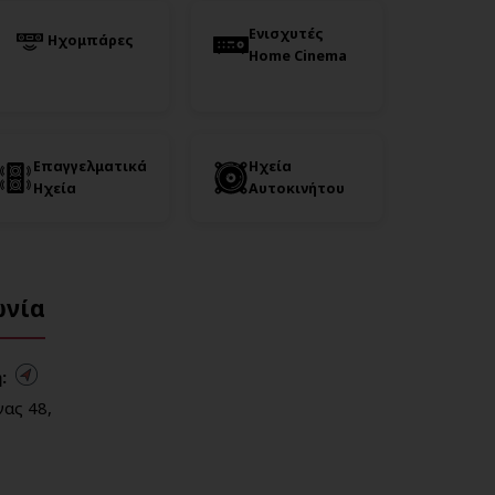
Ενισχυτές
Ηχομπάρες
Home Cinema
Επαγγελματικά
Ηχεία
Ηχεία
Αυτοκινήτου
ωνία
:
ας 48,