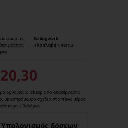
ασκευαστής:
Schlagwerk
θεσιμότητα:
Παραλαβή 1 εως 3
ρες
20,30
ρό ορθογώνιο σέικερ από ακατέργαστο
ο, με ασπρόμαυρο σχέδιο στο πάνω μέρος
 σύστημα 2 θαλάμων
Υπολογισμός δόσεων