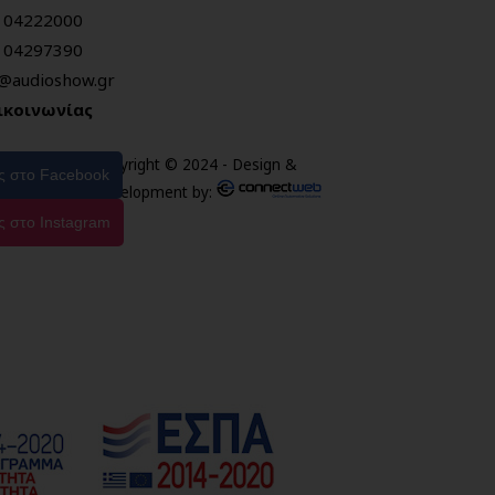
104222000
104297390
o@audioshow.gr
ικοινωνίας
Copyright © 2024 - Design &
ας στο Facebook
Development by:
ς στο Instagram