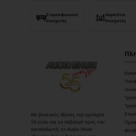
Στερεοφωνικοί
Λαμπάτοι
Ενισχυτές
Ενισχυτές
Πλ
Εγκα
Ποιο
Γενι
Τρόπ
Τρόπ
Επισ
Με βασικούς άξονες την εμπειρία
55 ετών και το σεβασμό προς τον
Προσ
καταναλωτή, το Audio Show
Φτιά