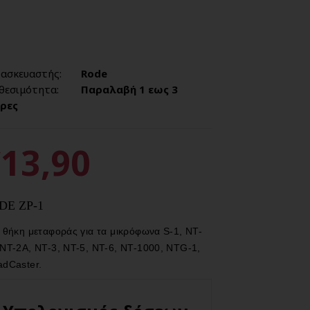
ασκευαστής:
Rode
θεσιμότητα:
Παραλαβή 1 εως 3
ρες
13,90
DE ZP-1
t θήκη μεταφοράς για τα μικρόφωνα S-1, NT-
 NT-2A, NT-3, NT-5, NT-6, NT-1000, NTG-1,
adCaster.