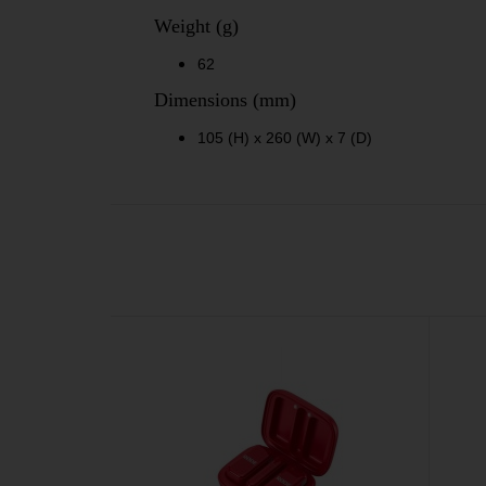
Weight (g)
62
Dimensions (mm)
105 (H) x 260 (W) x 7 (D)