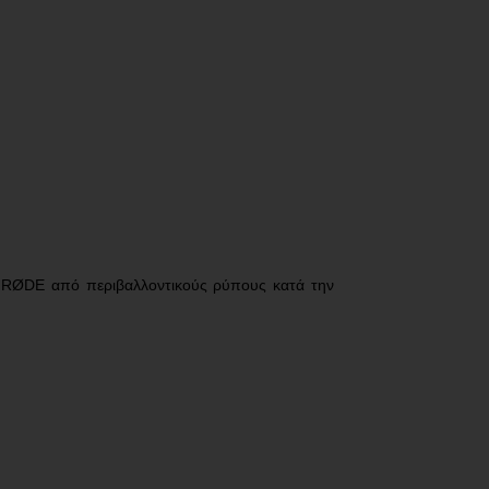
νο RØDE από περιβαλλοντικούς ρύπους κατά την