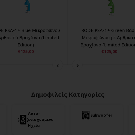
E PSA-1+ Blue Μικροφώνου
RODE PSA-1+ Green Βάσ
Αρθρωτό Βραχίονα (Limited
Μικροφώνου με Αρθρωτ
Edition)
Βραχίονα (Limited Editio
€125,00
€125,00
Δημοφιλείς Κατηγορίες
Αυτό-
Subwoofer
ενισχυόμενα
Ηχεία