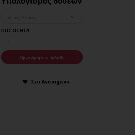
Υπολογισμός δόσεων
ΠΟΣΌΤΗΤΑ
Στα Αγαπημένα