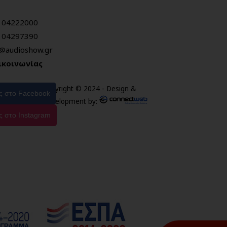
104222000
104297390
o@audioshow.gr
ικοινωνίας
Copyright © 2024 - Design &
ας στο Facebook
Development by:
ς στο Instagram