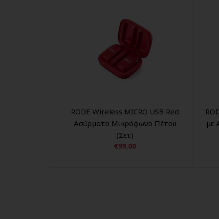
RODE Wireless MICRO USB Red
ROD
Ασύρματο Μικρόφωνο Πέτου
με 
(Σετ)
€99,00