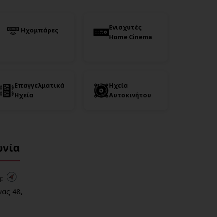
Ενισχυτές
Ηχομπάρες
Home Cinema
Επαγγελματικά
Ηχεία
Ηχεία
Αυτοκινήτου
ωνία
:
ας 48,