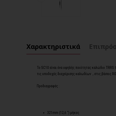
Χαρακτηριστικά
Επιπρόσ
Το SC10 είναι ένα υψηλής ποιότητας καλώδιο TRRS to
τις υποδοχές διαχείρισης καλωδίων , στις βάσεις RO
Προδιαγραφές :
321mm (12,6 ") μήκος