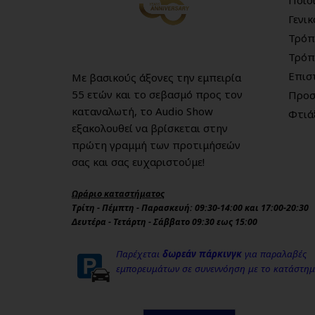
Γενι
Τρόπ
Τρόπ
Επισ
Με βασικούς άξονες την εμπειρία
55 ετών και το σεβασμό προς τον
Προσ
καταναλωτή, το Audio Show
Φτιά
εξακολουθεί να βρίσκεται στην
πρώτη γραμμή των προτιμήσεών
σας και σας ευχαριστούμε!
Ωράριο καταστήματος
Τρίτη - Πέμπτη - Παρασκευή: 09:30-14:00 και 17:00-20:30
Δευτέρα - Τετάρτη - Σάββατο 09:30 εως 15:00
Παρέχεται
δωρεάν πάρκινγκ
για παραλαβές
εμπορευμάτων σε συνεννόηση με το κατάστη