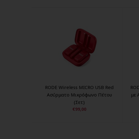
RODE Wireless MICRO USB Red
ROD
Ασύρματο Μικρόφωνο Πέτου
με 
(Σετ)
€99,00