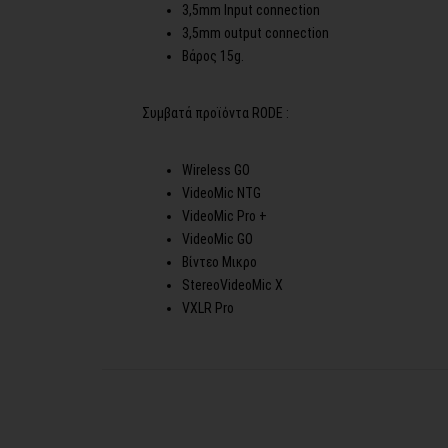
3,5mm Input connection
3,5mm output connection
Bάρος 15g.
Συμβατά προϊόντα RODE :
Wireless GO
VideoMic NTG
VideoMic Pro +
VideoMic GO
Βίντεο Μικρο
StereoVideoMic X
VXLR Pro