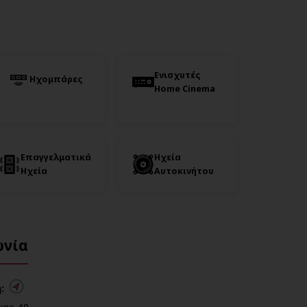
Ενισχυτές
Ηχομπάρες
Home Cinema
Επαγγελματικά
Ηχεία
Ηχεία
Αυτοκινήτου
ωνία
:
ας 48,