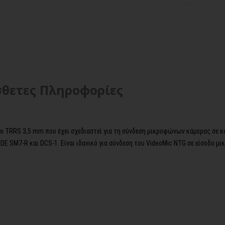
θετες Πληροφορίες
 TRRS 3,5 mm που έχει σχεδιαστεί για τη σύνδεση μικροφώνων κάμερας σε κάμ
DE SM7-R και DCS-1. Είναι ιδανικό για σύνδεση του VideoMic NTG σε είσοδο μ