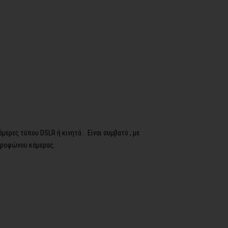
ερες τύπου DSLR ή κινητά . Είναι συμβατό , με
ικροφώνου κάμερας.