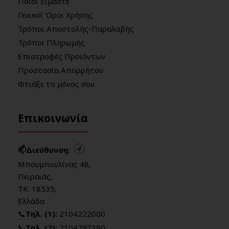
Ποιοί Είμαστε
Γενικοί Όροι Χρήσης
Τρόποι Αποστολής-Παραλαβής
Τρόποι Πληρωμής
Επιστροφές Προϊόντων
Προστασία Απορρήτου
Φτιάξε το μόνος σου
Επικοινωνία
📫Διεύθυνση:
Μπουμπουλίνας 48,
Πειραιάς,
ΤΚ: 18535,
Ελλάδα
📞
Τηλ. (1):
2104222000
📞
Τηλ. (2):
2104297390