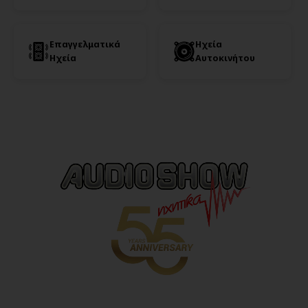
Επαγγελματικά
Ηχεία
Ηχεία
Αυτοκινήτου