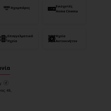
Ενισχυτές
Ηχομπάρες
Home Cinema
Επαγγελματικά
Ηχεία
Ηχεία
Αυτοκινήτου
ωνία
:
ας 48,