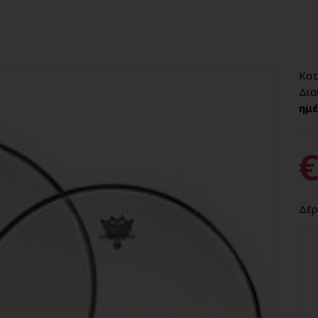
Κατ
Δια
ημέ
€
Δέρ