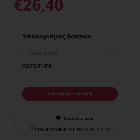
€26,40
Υπολογισμός δόσεων
ΠΟΣΌΤΗΤΑ
Στα Αγαπημένα