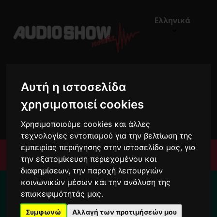
Ελληνικά
Αυτή η ιστοσελίδα
χρησιμοποιεί cookies
€0,00
0
Χρησιμοποιούμε cookies και άλλες
τεχνολογίες εντοπισμού για την βελτίωση της
εμπειρίας περιήγησης στην ιστοσελίδα μας, για
Μενού
την εξατομίκευση περιεχομένου και
διαφημίσεων, την παροχή λειτουργιών
Για το διάστημα από 10/8 ως 24/8 οι
κοινωνικών μέσων και την ανάλυση της
παραγγελίες σας ενδέχεται να
επισκεψιμότητάς μας.
καθυστερήσουν !
Συμφωνώ
Αλλαγή των προτιμήσεών μου