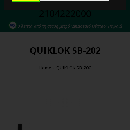
Για κάθε σας απορία καλέστε μας στο:
2104222000
3 λεπτά
από τη στάση μετρό
'Δημοτικό Θέατρο'
Πειραιά
QUIKLOK SB-202
Home
QUIKLOK SB-202