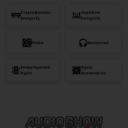
Στερεοφωνικοί
Λαμπάτοι
Ενισχυτές
Ενισχυτές
Πικάπ
Ακουστικά
Επαγγελματικά
Ηχεία
Ηχεία
Αυτοκινήτου