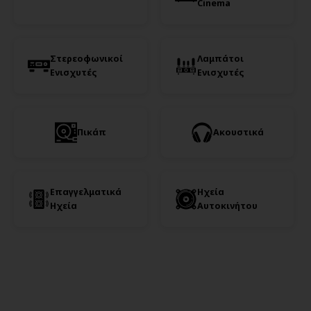
Cinema
Στερεοφωνικοί
Λαμπάτοι
Ενισχυτές
Ενισχυτές
Πικάπ
Ακουστικά
Επαγγελματικά
Ηχεία
Ηχεία
Αυτοκινήτου