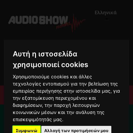
Ελληνικά
Αυτή η ιστοσελίδα
χρησιμοποιεί cookies
€0,00
0
Χρησιμοποιούμε cookies και άλλες
τεχνολογίες εντοπισμού για την βελτίωση της
εμπειρίας περιήγησης στην ιστοσελίδα μας, για
Μενού
την εξατομίκευση περιεχομένου και
διαφημίσεων, την παροχή λειτουργιών
Για το διάστημα από 10/8 ως 24/8 οι
κοινωνικών μέσων και την ανάλυση της
παραγγελίες σας ενδέχεται να
επισκεψιμότητάς μας.
καθυστερήσουν !
Συμφωνώ
Αλλαγή των προτιμήσεών μου