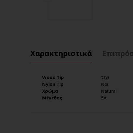
Χαρακτηριστικά
Επιπρόσ
Wood Tip
Όχι
Nylon Tip
Ναι
Χρώμα
Natural
Μέγεθος
5Α