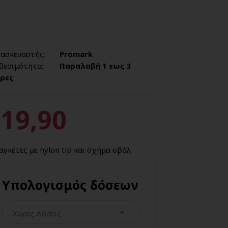
ασκευαστής:
Promark
θεσιμότητα:
Παραλαβή 1 εως 3
ρες
19,90
γκέτες με nylon tip και σχήμα οβάλ
Υπολογισμός δόσεων