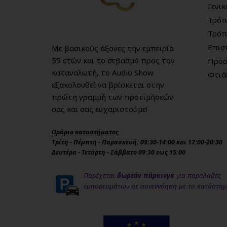
Γενι
Τρόπ
Τρόπ
Επισ
Με βασικούς άξονες την εμπειρία
55 ετών και το σεβασμό προς τον
Προσ
καταναλωτή, το Audio Show
Φτιά
εξακολουθεί να βρίσκεται στην
πρώτη γραμμή των προτιμήσεών
σας και σας ευχαριστούμε!
Ωράριο καταστήματος
Τρίτη - Πέμπτη - Παρασκευή: 09:30-14:00 και 17:00-20:30
Δευτέρα - Τετάρτη - Σάββατο 09:30 εως 15:00
Παρέχεται
δωρεάν πάρκινγκ
για παραλαβές
εμπορευμάτων σε συνεννόηση με το κατάστη