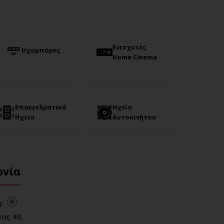
Ενισχυτές
Ηχομπάρες
Home Cinema
Επαγγελματικά
Ηχεία
Ηχεία
Αυτοκινήτου
ωνία
:
ας 48,