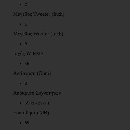
2
Μέγεθος
Tweeter (Inch)
1
Μέγεθος
Woofer (Inch)
8
Ισχύς W RMS
45
Αντίσταση (Ohm)
8
Απόκριση Συχνοτήτων
55Hz - 20kHz
Ευαισθησία (dB)
89