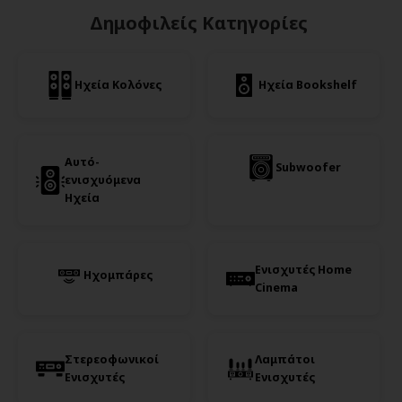
Δημοφιλείς Κατηγορίες
Ηχεία Κολόνες
Ηχεία Bookshelf
Αυτό-
Subwoofer
ενισχυόμενα
Ηχεία
Ενισχυτές Home
Ηχομπάρες
Cinema
Στερεοφωνικοί
Λαμπάτοι
Ενισχυτές
Ενισχυτές