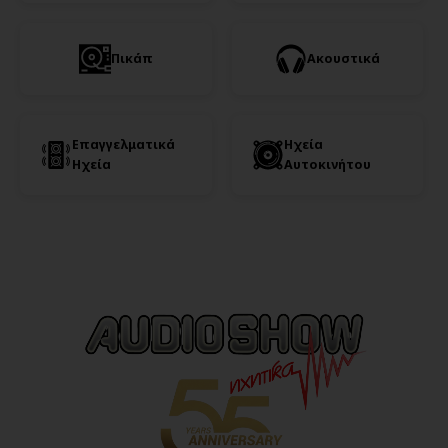
Πικάπ
Ακουστικά
Επαγγελματικά
Ηχεία
Ηχεία
Αυτοκινήτου