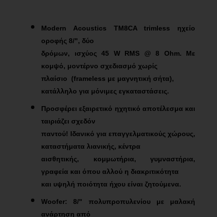
Modern Acoustics TM8CA trimless ηχείο
οροφής 8/", δύο
δρόμων, ισχύος 45 W RMS @ 8 Ohm. Με
κομψό, μοντέρνο σχεδιασμό χωρίς
πλαίσιο
(frameless με μαγνητική σήτα),
κατάλληλο για μόνιμες εγκαταστάσεις.
Προσφέρει εξαιρετικό ηχητικό αποτέλεσμα και
ταιριάζει σχεδόν
παντού! Ιδανικό για επαγγελματικούς χώρους,
καταστήματα λιανικής, κέντρα
αισθητικής, κομμωτήρια, γυμναστήρια,
γραφεία και όπου αλλού η διακριτικότητα
και υψηλή ποιότητα ήχου είναι ζητούμενα.
Woofer: 8/" πολυπροπυλενίου με μαλακή
ανάρτηση από