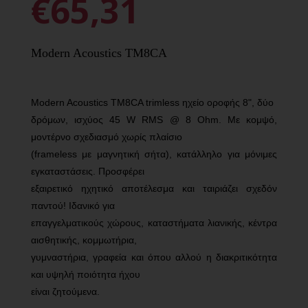
€65,31
Modern Acoustics TM8CA
Modern Acoustics TM8CA trimless ηχείο οροφής 8", δύο
δρόμων, ισχύος 45 W RMS @ 8 Ohm. Με κομψό,
μοντέρνο σχεδιασμό χωρίς πλαίσιο
(frameless με μαγνητική σήτα), κατάλληλο για μόνιμες
εγκαταστάσεις. Προσφέρει
εξαιρετικό ηχητικό αποτέλεσμα και ταιριάζει σχεδόν
παντού! Ιδανικό για
επαγγελματικούς χώρους, καταστήματα λιανικής, κέντρα
αισθητικής, κομμωτήρια,
γυμναστήρια, γραφεία και όπου αλλού η διακριτικότητα
και υψηλή ποιότητα ήχου
είναι ζητούμενα.