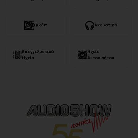
Πικάπ
Ακουστικά
Επαγγελματικά
Ηχεία
Ηχεία
Αυτοκινήτου