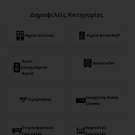
Δημοφιλείς Κατηγορίες
Ηχεία Κολόνες
Ηχεία Bookshelf
Αυτό-
Subwoofer
ενισχυόμενα
Ηχεία
Ενισχυτές Home
Ηχομπάρες
Cinema
Στερεοφωνικοί
Λαμπάτοι
Ενισχυτές
Ενισχυτές