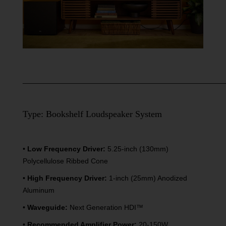
____________________________________________
Type: Bookshelf Loudspeaker System
•
Low Frequency Driver:
5.25-inch (130mm)
Polycellulose Ribbed Cone
•
High Frequency Driver:
1-inch (25mm) Anodized
Aluminum
•
Waveguide:
Next Generation HDI™
•
Recommended Amplifier Power:
20-150W