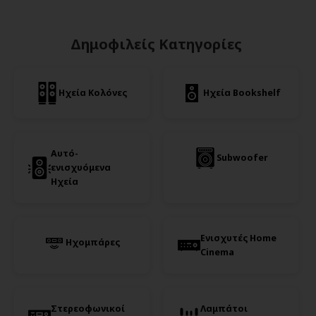
Δημοφιλείς Κατηγορίες
Ηχεία Κολόνες
Ηχεία Bookshelf
Αυτό-
Subwoofer
ενισχυόμενα
Ηχεία
Ενισχυτές Home
Ηχομπάρες
Cinema
Στερεοφωνικοί
Λαμπάτοι