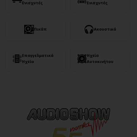
Ενισχυτές
Ενισχυτές
Πικάπ
Ακουστικά
Επαγγελματικά
Ηχεία
Ηχεία
Αυτοκινήτου