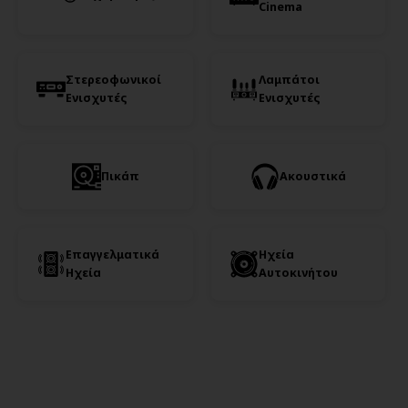
Cinema
Στερεοφωνικοί
Λαμπάτοι
Ενισχυτές
Ενισχυτές
Πικάπ
Ακουστικά
Επαγγελματικά
Ηχεία
Ηχεία
Αυτοκινήτου