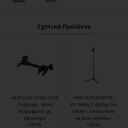
Είδος
Μονή
Σχετικά Προϊόντα
HERCULES HCDG-137B
HERCULES DG307B-
Στήριγμα - Βάση
FS1 Bάση Στήριξης Για
Μικροφώνου με
Tablet - Smartphone
Σφιγκτήρα
με βάση δαπέδου
€29,00
€42,00