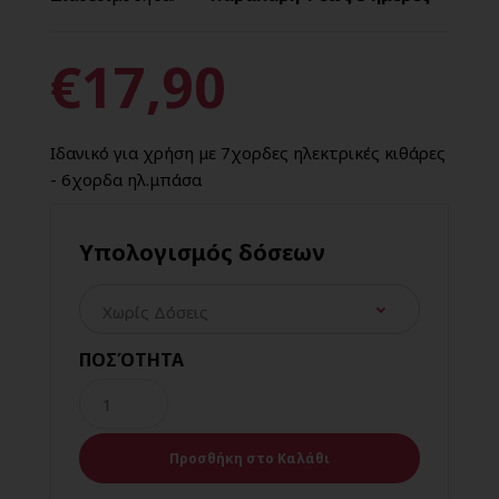
€17,90
Ιδανικό για χρήση με 7χορδες ηλεκτρικές κιθάρες
- 6χορδα ηλ.μπάσα
Υπολογισμός δόσεων
ΠΟΣΌΤΗΤΑ