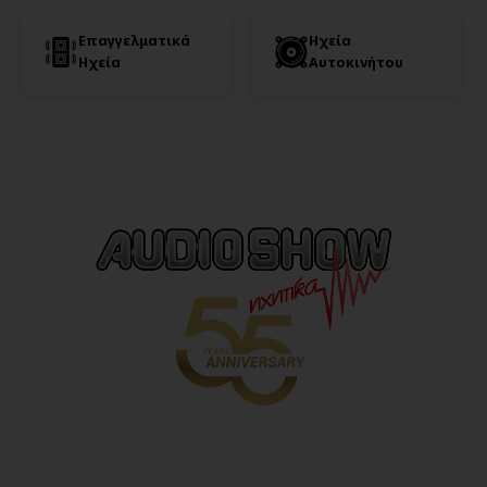
Επαγγελματικά
Ηχεία
Ηχεία
Αυτοκινήτου