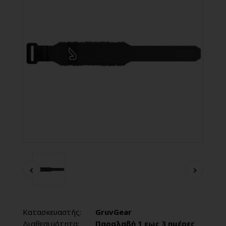
Κατασκευαστής:
GruvGear
Διαθεσιμότητα:
Παραλαβή 1 εως 3 ημέρες