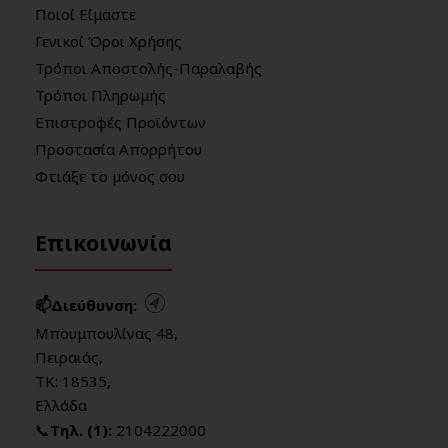
Ποιοί Είμαστε
Γενικοί Όροι Χρήσης
Τρόποι Αποστολής-Παραλαβής
Τρόποι Πληρωμής
Επιστροφές Προϊόντων
Προστασία Απορρήτου
Φτιάξε το μόνος σου
Επικοινωνία
📫Διεύθυνση:
Μπουμπουλίνας 48,
Πειραιάς,
ΤΚ: 18535,
Ελλάδα
📞
Τηλ. (1):
2104222000