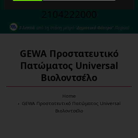
Για κάθε σας απορία καλέστε μας στο:
2104222000
3 λεπτά
από τη στάση μετρό
'Δημοτικό Θέατρο'
Πειραιά
GEWA Προστατευτικό
Πατώματος Universal
Βιολοντσέλο
Home
GEWA Προστατευτικό Πατώματος Universal
Βιολοντσέλο