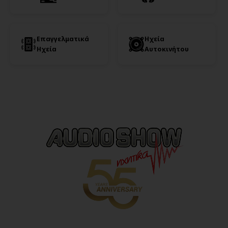
Επαγγελματικά
Ηχεία
Ηχεία
Αυτοκινήτου