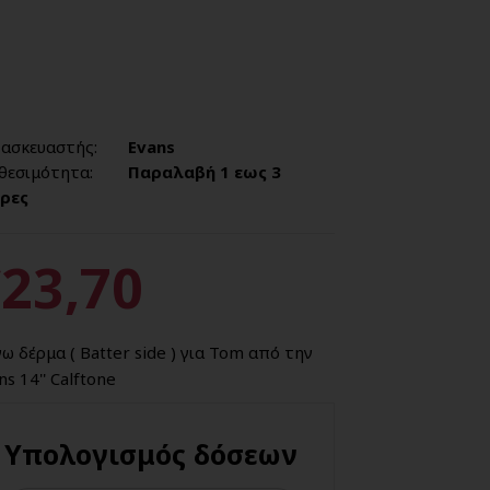
ασκευαστής:
Evans
θεσιμότητα:
Παραλαβή 1 εως 3
ρες
23,70
ω δέρμα ( Batter side ) για Tom από την
ns 14'' Calftone
Υπολογισμός δόσεων