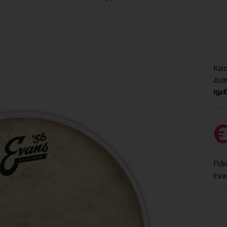
Κατ
Δια
ημέ
€
Πάν
Eva