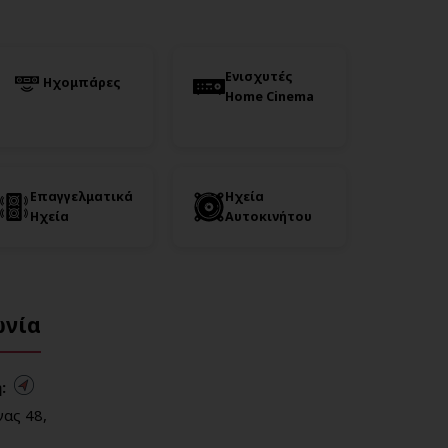
Ενισχυτές
Ηχομπάρες
Home Cinema
Επαγγελματικά
Ηχεία
Ηχεία
Αυτοκινήτου
ωνία
:
ας 48,