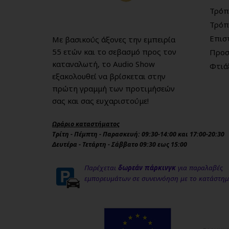
Τρόπ
Τρόπ
Επισ
Με βασικούς άξονες την εμπειρία
55 ετών και το σεβασμό προς τον
Προσ
καταναλωτή, το Audio Show
Φτιά
εξακολουθεί να βρίσκεται στην
πρώτη γραμμή των προτιμήσεών
σας και σας ευχαριστούμε!
Ωράριο καταστήματος
Τρίτη - Πέμπτη - Παρασκευή: 09:30-14:00 και 17:00-20:30
Δευτέρα - Τετάρτη - Σάββατο 09:30 εως 15:00
Παρέχεται
δωρεάν πάρκινγκ
για παραλαβές
εμπορευμάτων σε συνεννόηση με το κατάστη