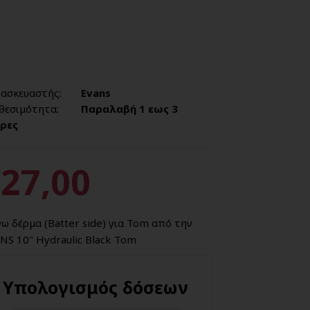
ασκευαστής:
Evans
θεσιμότητα:
Παραλαβή 1 εως 3
ρες
27,00
ω δέρμα (Batter side) για Tom από την
NS 10" Hydraulic Black Tom
Υπολογισμός δόσεων