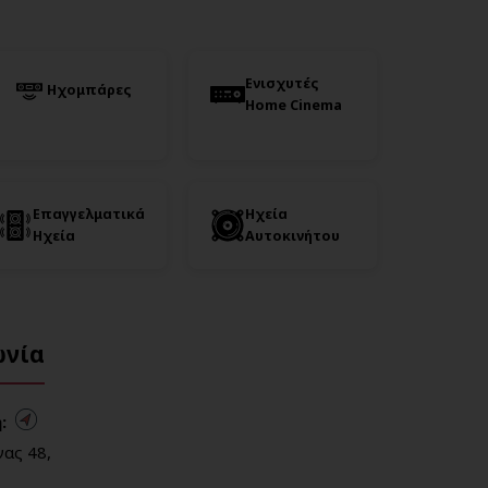
Ενισχυτές
Ηχομπάρες
Home Cinema
Επαγγελματικά
Ηχεία
Ηχεία
Αυτοκινήτου
ωνία
:
ας 48,