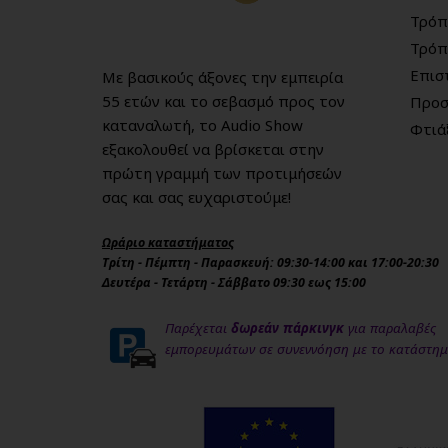
Τρόπ
Τρόπ
Επισ
Με βασικούς άξονες την εμπειρία
55 ετών και το σεβασμό προς τον
Προσ
καταναλωτή, το Audio Show
Φτιά
εξακολουθεί να βρίσκεται στην
πρώτη γραμμή των προτιμήσεών
σας και σας ευχαριστούμε!
Ωράριο καταστήματος
Τρίτη - Πέμπτη - Παρασκευή: 09:30-14:00 και 17:00-20:30
Δευτέρα - Τετάρτη - Σάββατο 09:30 εως 15:00
Παρέχεται
δωρεάν πάρκινγκ
για παραλαβές
εμπορευμάτων σε συνεννόηση με το κατάστη