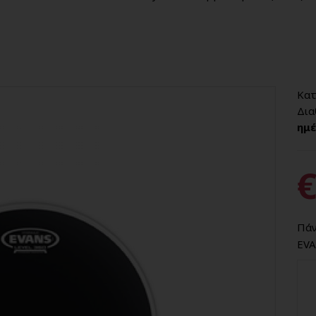
Κατ
Δια
ημέ
€
Πάν
EVA