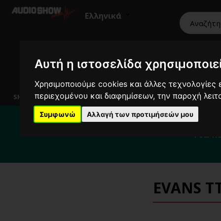
Ελληνικά
Αυτή η ιστοσελίδα χρησιμοποιεί
HiFi
Ηχεία
Εικόνα
Επαγγελματικά
Χρησιμοποιούμε cookies και άλλες τεχνολογίες ε
περιεχομένου και διαφημίσεων, την παροχή λει
SHOWROOM
Για το διάστημα 
Συμφωνώ
Αλλαγή των προτιμήσεών μου
Για κ
EVANS TT